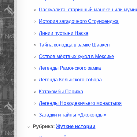
Паскуалита: старинный манекен или муми
История загадочного Стоунхенджа
Линии пустыни Наска
Тайна колодца в замке Шаакен
Остров мёртвых кукол в Мексике
Легенды Рамонского замка
Легенда Кёльнского собора
Катакомбы Парижа
Легенды Новодевичьего монастыря
Загадки и тайны «Джоконды»
Рубрика:
Жуткие истории