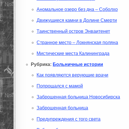
Аномальное озеро без дна – Соболхо
Движущиеся камни в Долине Смерти
Таинственный остров Энваитенет
Странное место – Локнянская поляна
Мистические места Калининграда
Рубрика:
Больничные истории
Как появляются верующие врачи
Попрощался с мамой
Заброшенная больница Новосибирска
Заброшенная больница
Предупреждения с того света