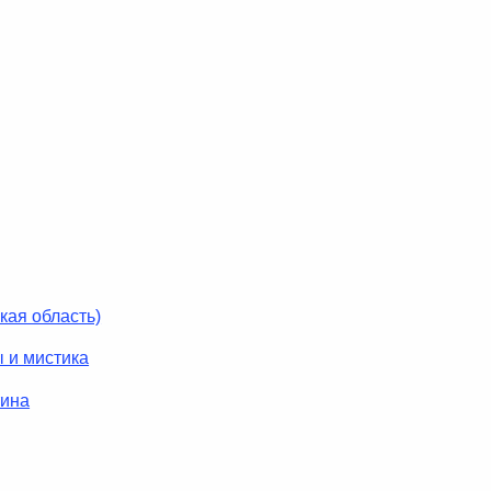
кая область)
 и мистика
тина