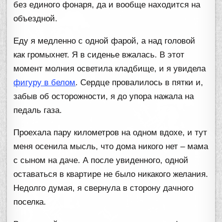
без единого фонаря, да и вообще находится на
объездной.
Еду я медленно с одной фарой, а над головой
как громыхнет. Я в сиденье вжалась. В этот
момент молния осветила кладбище, и я увидела
фигуру в белом
. Сердце провалилось в пятки и,
забыв об осторожности, я до упора нажала на
педаль газа.
Проехала пару километров на одном вдохе, и тут
меня осенила мысль, что дома никого нет – мама
с сыном на даче. А после увиденного, одной
оставаться в квартире не было никакого желания.
Недолго думая, я свернула в сторону дачного
поселка.