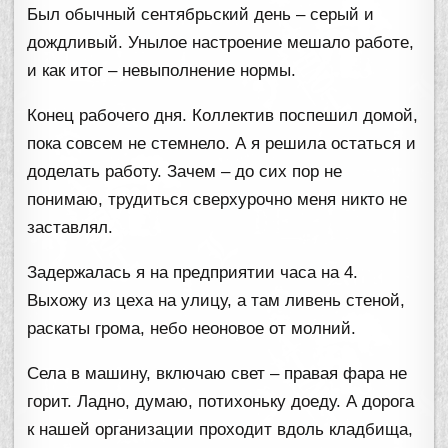
Был обычный сентябрьский день – серый и
дождливый. Унылое настроение мешало работе,
и как итог – невыполнение нормы.
Конец рабочего дня. Коллектив поспешил домой,
пока совсем не стемнело. А я решила остаться и
доделать работу. Зачем – до сих пор не
понимаю, трудиться сверхурочно меня никто не
заставлял.
Задержалась я на предприятии часа на 4.
Выхожу из цеха на улицу, а там ливень стеной,
раскаты грома, небо неоновое от молний.
Села в машину, включаю свет – правая фара не
горит. Ладно, думаю, потихоньку доеду. А дорога
к нашей организации проходит вдоль кладбища,