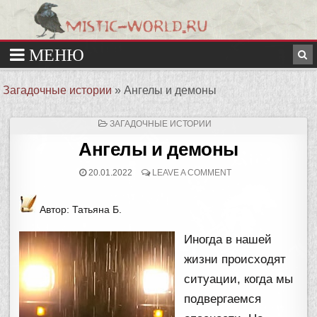
Загадочные истории
»
Ангелы и демоны
ОПУБЛИКОВАНО
ЗАГАДОЧНЫЕ ИСТОРИИ
В
Ангелы и демоны
20.01.2022
LEAVE A COMMENT
Автор: Татьяна Б.
Иногда в нашей
жизни происходят
ситуации, когда мы
подвергаемся