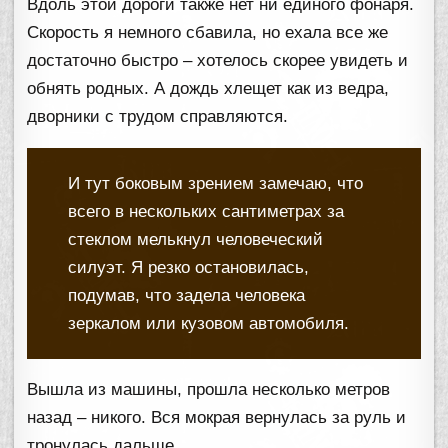
Вдоль этой дороги также нет ни единого фонаря.
Скорость я немного сбавила, но ехала все же
достаточно быстро – хотелось скорее увидеть и
обнять родных. А дождь хлещет как из ведра,
дворники с трудом справляются.
И тут боковым зрением замечаю, что
всего в нескольких сантиметрах за
стеклом мелькнул человеческий
силуэт. Я резко остановилась,
подумав, что задела человека
зеркалом или кузовом автомобиля.
Вышла из машины, прошла несколько метров
назад – никого. Вся мокрая вернулась за руль и
тронулась дальше.