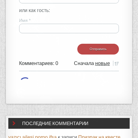
или как гость:
Имя
*
Комментариев: 0
Сначала
новые
ПОСЛЕДНИЕ КОММЕНТАРИИ
yazıcı ailesi porno ifşa
к записи
Призрак на квесте