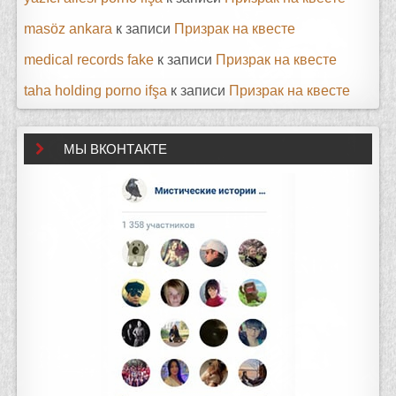
masöz ankara
к записи
Призрак на квесте
medical records fake
к записи
Призрак на квесте
taha holding porno ifşa
к записи
Призрак на квесте
МЫ ВКОНТАКТЕ