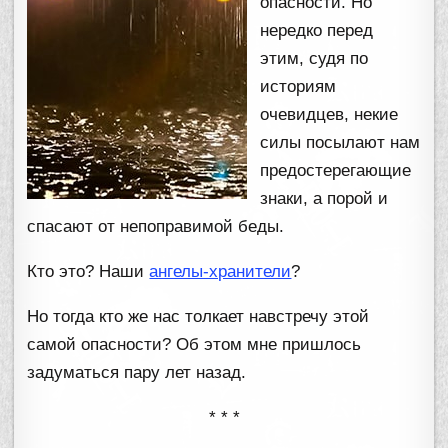
опасности. Но
нередко перед
этим, судя по
историям
очевидцев, некие
силы посылают нам
предостерегающие
знаки, а порой и
спасают от непоправимой беды.
Кто это? Наши
ангелы-хранители
?
Но тогда кто же нас толкает навстречу этой
самой опасности? Об этом мне пришлось
задуматься пару лет назад.
* * *