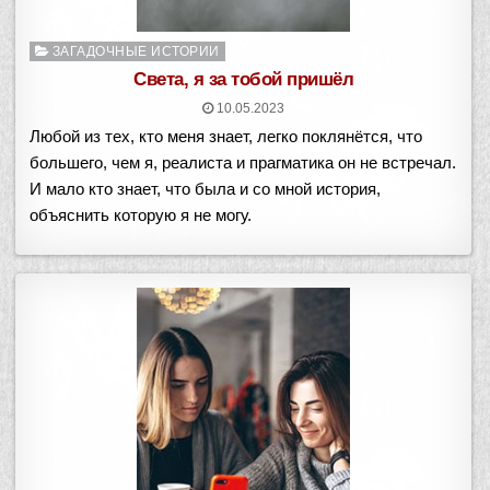
Опубликовано
ЗАГАДОЧНЫЕ ИСТОРИИ
в
Света, я за тобой пришёл
10.05.2023
Любой из тех, кто меня знает, легко поклянётся, что
большего, чем я, реалиста и прагматика он не встречал.
И мало кто знает, что была и со мной история,
объяснить которую я не могу.