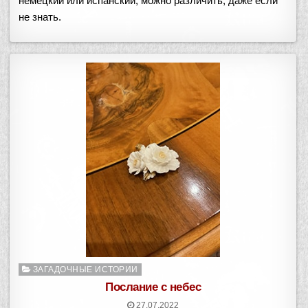
немецкий или испанский, можно различить, даже если
не знать.
Опубликовано
ЗАГАДОЧНЫЕ ИСТОРИИ
в
Послание с небес
27.07.2022