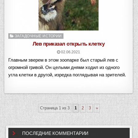
Опубликовано
ЗАГАДОЧНЫЕ ИСТОРИИ
в
Лев приказал открыть клетку
02.06.2021
Главным зверем в этом зоопарке был старый лев с
огромной гривой. Он целыми днями ходил из одного
угла клетки в другой, изредка поглядывая на зрителей.
Страница 1 из 3
1
2
3
»
ПОСЛЕДНИЕ КОММЕНТАРИИ