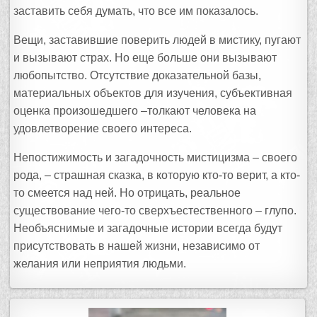
заставить себя думать, что все им показалось.
Вещи, заставившие поверить людей в мистику, пугают
и вызывают страх. Но еще больше они вызывают
любопытство. Отсутствие доказательной базы,
материальных объектов для изучения, субъективная
оценка произошедшего –толкают человека на
удовлетворение своего интереса.
Непостижимость и загадочность мистицизма – своего
рода, – страшная сказка, в которую кто-то верит, а кто-
то смеется над ней. Но отрицать, реальное
существование чего-то сверхъестественного – глупо.
Необъяснимые и загадочные истории всегда будут
присутствовать в нашей жизни, независимо от
желания или неприятия людьми.