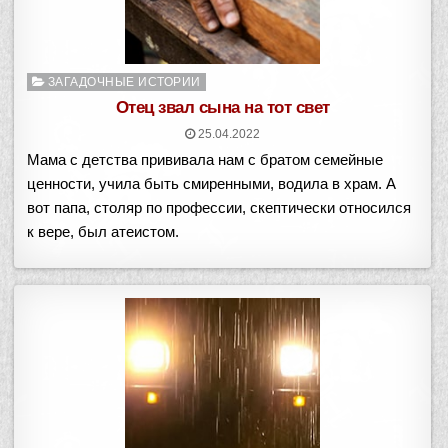
Опубликовано
ЗАГАДОЧНЫЕ ИСТОРИИ
в
Отец звал сына на тот свет
25.04.2022
Мама с детства прививала нам с братом семейные
ценности, учила быть смиренными, водила в храм. А
вот папа, столяр по профессии, скептически относился
к вере, был атеистом.