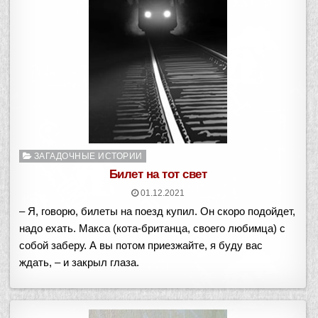
Опубликовано
ЗАГАДОЧНЫЕ ИСТОРИИ
в
Билет на тот свет
01.12.2021
– Я, говорю, билеты на поезд купил. Он скоро подойдет,
надо ехать. Макса (кота-британца, своего любимца) с
собой заберу. А вы потом приезжайте, я буду вас
ждать, – и закрыл глаза.