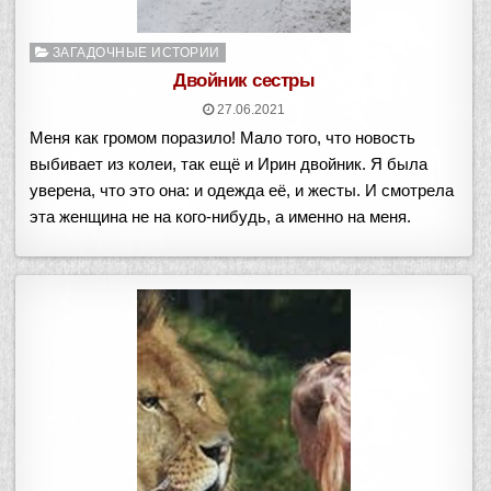
Опубликовано
ЗАГАДОЧНЫЕ ИСТОРИИ
в
Двойник сестры
27.06.2021
Меня как громом поразило! Мало того, что новость
выбивает из колеи, так ещё и Ирин двойник. Я была
уверена, что это она: и одежда её, и жесты. И смотрела
эта женщина не на кого-нибудь, а именно на меня.