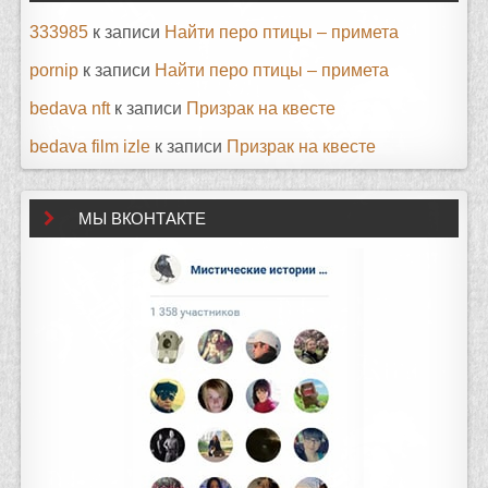
333985
к записи
Найти перо птицы – примета
pornip
к записи
Найти перо птицы – примета
bedava nft
к записи
Призрак на квесте
bedava film izle
к записи
Призрак на квесте
МЫ ВКОНТАКТЕ