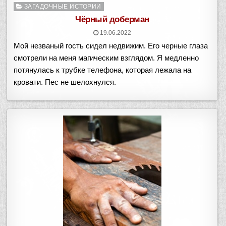
Опубликовано
ЗАГАДОЧНЫЕ ИСТОРИИ
в
Чёрный доберман
19.06.2022
Мой незваный гость сидел недвижим. Его черные глаза
смотрели на меня магическим взглядом. Я медленно
потянулась к трубке телефона, которая лежала на
кровати. Пес не шелохнулся.