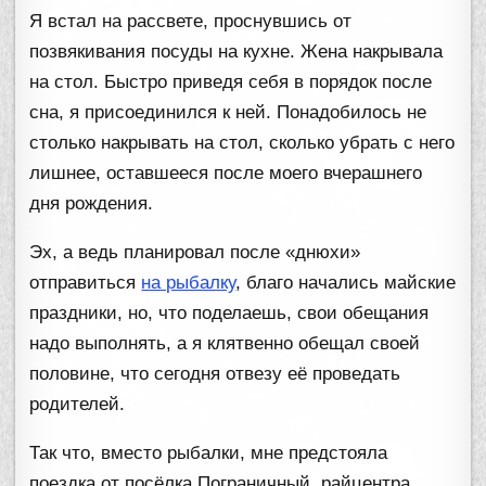
Я встал на рассвете, проснувшись от
позвякивания посуды на кухне. Жена накрывала
на стол. Быстро приведя себя в порядок после
сна, я присоединился к ней. Понадобилось не
столько накрывать на стол, сколько убрать с него
лишнее, оставшееся после моего вчерашнего
дня рождения.
Эх, а ведь планировал после «днюхи»
отправиться
на рыбалку
, благо начались майские
праздники, но, что поделаешь, свои обещания
надо выполнять, а я клятвенно обещал своей
половине, что сегодня отвезу её проведать
родителей.
Так что, вместо рыбалки, мне предстояла
поездка от посёлка Пограничный, райцентра