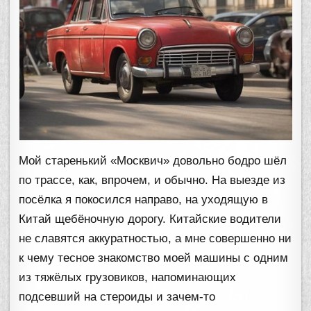
Мой старенький «Москвич» довольно бодро шёл
по трассе, как, впрочем, и обычно. На выезде из
посёлка я покосился направо, на уходящую в
Китай щебёночную дорогу. Китайские водители
не славятся аккуратностью, а мне совершенно ни
к чему тесное знакомство моей машины с одним
из тяжёлых грузовиков, напоминающих
подсевший на стероиды и зачем-то