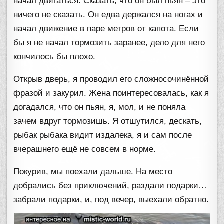
начал двигаться. Сказать, что он был пьян – это
ничего не сказать. Он едва держался на ногах и
начал движение в паре метров от капота. Если
бы я не начал тормозить заранее, дело для него
кончилось бы плохо.
Открыв дверь, я проводил его сложносочинённой
фразой и закурил. Жена поинтересовалась, как я
догадался, что он пьян, я, мол, и не поняла
зачем вдруг тормозишь. Я отшутился, дескать,
рыбак рыбака видит издалека, я и сам после
вчерашнего ещё не совсем в норме.
Покурив, мы поехали дальше. На место
добрались без приключений, раздали подарки…
забрали подарки, и, под вечер, выехали обратно.