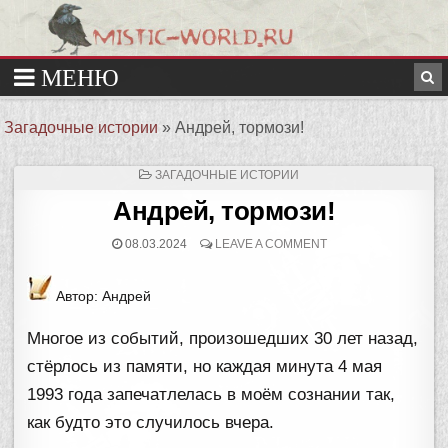
Загадочные истории
»
Андрей, тормози!
ОПУБЛИКОВАНО
ЗАГАДОЧНЫЕ ИСТОРИИ
В
Андрей, тормози!
08.03.2024
LEAVE A COMMENT
Автор: Андрей
Многое из событий, произошедших 30 лет назад,
стёрлось из памяти, но каждая минута 4 мая
1993 года запечатлелась в моём сознании так,
как будто это случилось вчера.