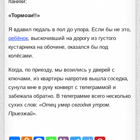
паники:
«Тормози!!»
Я вдавил педаль в пол до упора. Если бы не это,
ребёнок
, выскочивший на дорогу из густого
кустарника на обочине, оказался бы под
колёсами.
Когда, по приезду, мы возились у дверей с
ключами, из квартиры напротив вышла соседка,
сунула мне в руку конверт с телеграммой и
забежала обратно. В телеграмме всего несколько
сухих слов:
«Отец умер сегодня утром.
Приезжай»
.