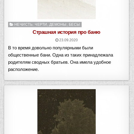
Опубликовано
НЕЧИСТЬ: ЧЕРТИ, ДЕМОНЫ, БЕСЫ
в
Страшная история про баню
23.09.2020
В то время довольно популярными были
общественные бани. Одна из таких принадлежала
родителям сводных братьев. Она имела удобное
расположение.