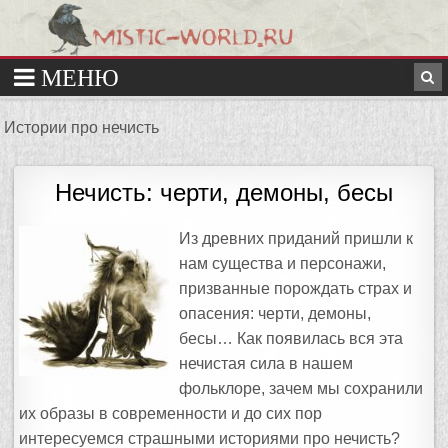
Истории про нечисть
Нечисть: черти, демоны, бесы
Из древних приданий пришли к
нам существа и персонажи,
призванные порождать страх и
опасения: черти, демоны,
бесы… Как появилась вся эта
нечистая сила в нашем
фольклоре, зачем мы сохранили
их образы в современности и до сих пор
интересуемся страшными историями про нечисть?