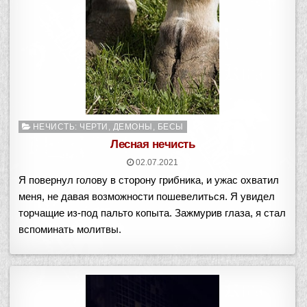
Опубликовано
НЕЧИСТЬ: ЧЕРТИ, ДЕМОНЫ, БЕСЫ
в
Лесная нечисть
02.07.2021
Я повернул голову в сторону грибника, и ужас охватил
меня, не давая возможности пошевелиться. Я увидел
торчащие из-под пальто копыта. Зажмурив глаза, я стал
вспоминать молитвы.