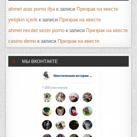
ahmet aras porno ifşa
к записи
Призрак на квесте
yetişkin içerik
к записи
Призрак на квесте
ahmet necdet sezer porno
к записи
Призрак на квесте
casino demo
к записи
Призрак на квесте
МЫ ВКОНТАКТЕ