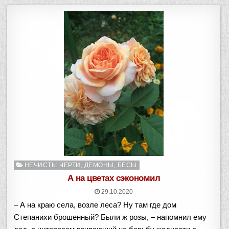
Опубликовано
НЕЧИСТЬ: ЧЕРТИ, ДЕМОНЫ, БЕСЫ
в
А на цветах сэкономил
29.10.2020
– А на краю села, возле леса? Ну там где дом
Степанихи брошенный? Были ж розы, – напомнил ему