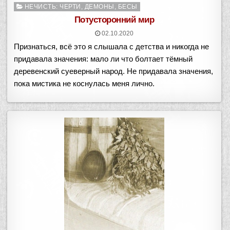
Опубликовано
НЕЧИСТЬ: ЧЕРТИ, ДЕМОНЫ, БЕСЫ
в
Потусторонний мир
02.10.2020
Признаться, всё это я слышала с детства и никогда не
придавала значения: мало ли что болтает тёмный
деревенский суеверный народ. Не придавала значения,
пока мистика не коснулась меня лично.