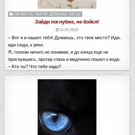
Опубликовано
НЕЧИСТЬ: ЧЕРТИ, ДЕМОНЫ, БЕСЫ
в
Зайди поглубже, не бойся!
31.03.2022
– Вот я и нашел тебя! Думаешь, это твое место? Иди,
иди сюда, к реке.
Я, толком ничего не понимая, и до конца еще не
проснувшись, протер глаза и медленно пошел к воде.
– Кто ты? Что тебе надо?