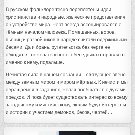
В русском фольклоре тесно переплетены идеи
христианства и народные, языческие представления
об устройстве мира. Чёрт всегда ассоциировался с
тёмным началом человека. Помешанных, воров,
пьяниц и разбойников в народе считали одержимыми
бесами. Да и брань, ругательства без чёрта не
обходятся: нежелательного собеседника отправляют
именно к нему, подальше.
Нечистая сила в нашем сознании – связующее звено
между земным миром и миром мёртвых. К нечисти мы
обращаемся в гаданиях, желая пообщаться с духами
предков. И пока будет существовать интерес ко всему
загадочному и мистическому, людям будут интересны
и истории с участием демонов, бесов, чертей…