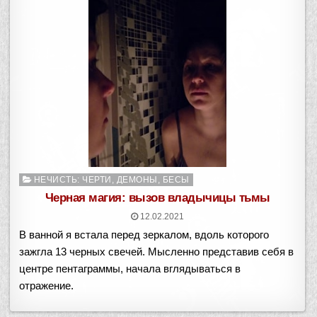
Опубликовано
НЕЧИСТЬ: ЧЕРТИ, ДЕМОНЫ, БЕСЫ
в
Черная магия: вызов владычицы тьмы
12.02.2021
В ванной я встала перед зеркалом, вдоль которого
зажгла 13 черных свечей. Мысленно представив себя в
центре пентаграммы, начала вглядываться в
отражение.