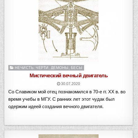
Опубликовано
НЕЧИСТЬ: ЧЕРТИ, ДЕМОНЫ, БЕСЫ
в
Мистический вечный двигатель
30.07.2020
Со Славиком мой отец познакомился в 70-е гг. ХХ в. во
время учебы в МГУ. С ранних лет этот чудак был
одержим идеей создания вечного двигателя.