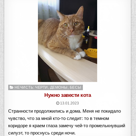
Опубликовано
НЕЧИСТЬ: ЧЕРТИ, ДЕМОНЫ, БЕСЫ
в
Нужно завести кота
13.01.2023
Странности продолжились и дома. Меня не покидало
чувство, что за мной кто-то следит: то в темном
коридоре я краем глаза замечу чей-то промелькнувший
силуэт, то проснусь среди ночи.