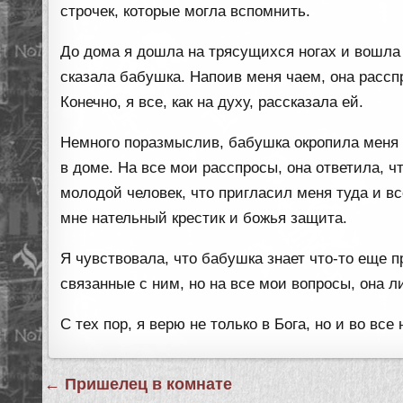
строчек, которые могла вспомнить.
До дома я дошла на трясущихся ногах и вошла 
сказала бабушка. Напоив меня чаем, она рассп
Конечно, я все, как на духу, рассказала ей.
Немного поразмыслив, бабушка окропила меня 
в доме. На все мои расспросы, она ответила, чт
молодой человек, что пригласил меня туда и вс
мне нательный крестик и божья защита.
Я чувствовала, что бабушка знает что-то еще п
связанные с ним, но на все мои вопросы, она л
С тех пор, я верю не только в Бога, но и во вс
Навигация
← Пришелец в комнате
по