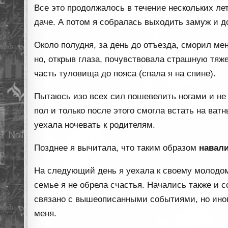
Все это продолжалось в течение нескольких лет
даче. А потом я собралась выходить замуж и д
Около полудня, за день до отъезда, сморил мен
но, открыв глаза, почувствовала страшную тяж
часть туловища до пояса (спала я на спине).
Пытаюсь изо всех сил пошевелить ногами и не м
пол и только после этого смогла встать на ват
уехала ночевать к родителям.
Позднее я вычитала, что таким образом
навал
На следующий день я уехала к своему молодом
семье я не обрела счастья. Начались также и 
связано с вышеописанными событиями, но иногд
меня.