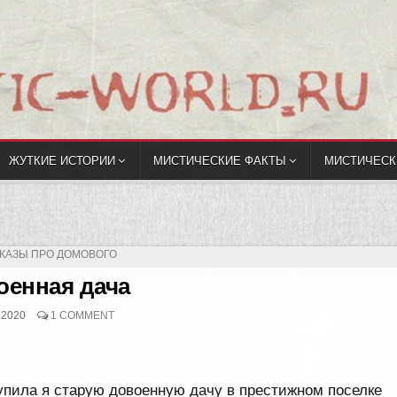
ЖУТКИЕ ИСТОРИИ
МИСТИЧЕСКИЕ ФАКТЫ
МИСТИЧЕСК
ЛИКОВАНО
КАЗЫ ПРО ДОМОВОГО
оенная дача
.2020
1 COMMENT
упила я старую довоенную дачу в престижном поселке