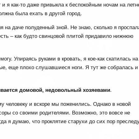
 и я как-то даже привыкла к беспокойным ночам на летн
олжна была ехать в другой город.
я на даче полуденный зной. Не знаю, сколько я проспал
есть – как будто свинцовой плитой придавило нижнюю
огу. Упираясь руками в кровать, я кое-как скатилась на
ные, еще плохо слушавшиеся ноги. Я тут же собралась и
ивается домовой, недовольный хозяевами
.
у человеку и вскоре мы поженились. Однако в новой
ссоры со своими родителями. Возможно, это вовсе не
а я думаю, что проклятие старухи до сих пор преслед