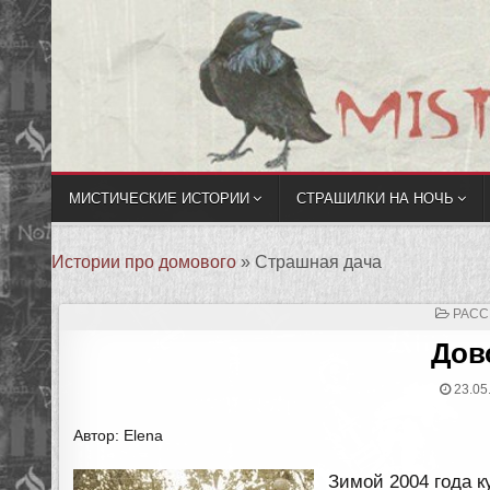
МИСТИЧЕСКИЕ ИСТОРИИ
СТРАШИЛКИ НА НОЧЬ
Истории про домового
»
Страшная дача
ОПУБ
РАСС
В
Дов
23.05
Автор: Elena
Зимой 2004 года к