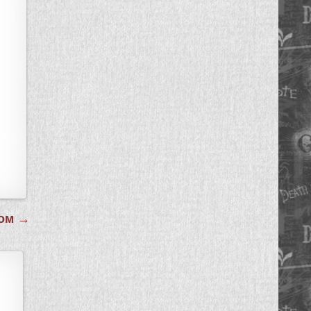
лом →