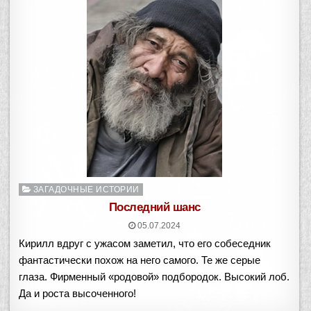
Опубликовано
ЗАГАДОЧНЫЕ ИСТОРИИ
в
Последний шанс
05.07.2024
Кирилл вдруг с ужасом заметил, что его собеседник
фантастически похож на него самого. Те же серые
глаза. Фирменный «родовой» подбородок. Высокий лоб.
Да и роста высоченного!