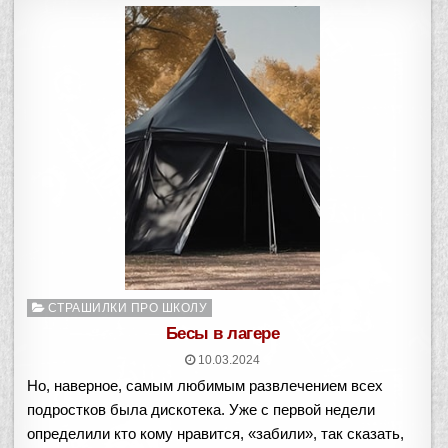
Опубликовано
СТРАШИЛКИ ПРО ШКОЛУ
в
Бесы в лагере
10.03.2024
Но, наверное, самым любимым развлечением всех
подростков была дискотека. Уже с первой недели
определили кто кому нравится, «забили», так сказать,