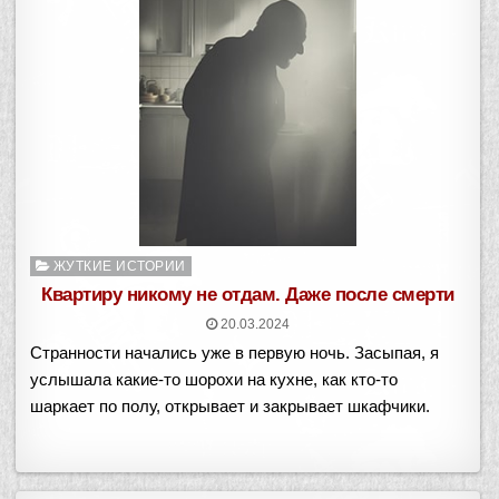
Опубликовано
ЖУТКИЕ ИСТОРИИ
в
Квартиру никому не отдам. Даже после смерти
20.03.2024
Странности начались уже в первую ночь. Засыпая, я
услышала какие-то шорохи на кухне, как кто-то
шаркает по полу, открывает и закрывает шкафчики.