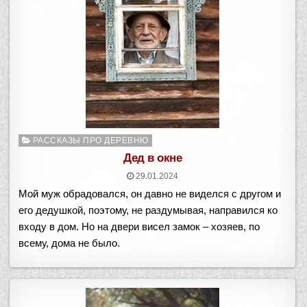
Опубликовано
РАССКАЗЫ ПРО ДЕРЕВНЮ
в
Дед в окне
29.01.2024
Мой муж обрадовался, он давно не виделся с другом и
его дедушкой, поэтому, не раздумывая, направился ко
входу в дом. Но на двери висел замок – хозяев, по
всему, дома не было.