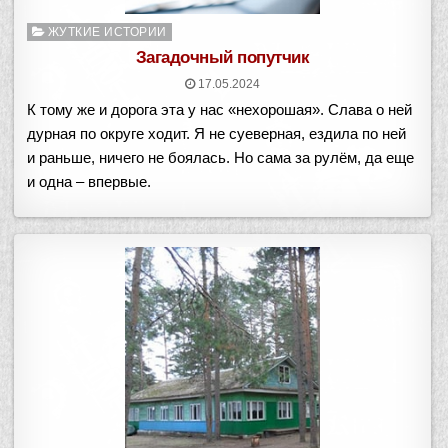
Опубликовано
ЖУТКИЕ ИСТОРИИ
в
Загадочный попутчик
17.05.2024
К тому же и дорога эта у нас «нехорошая». Cлава о ней
дурная по округе ходит. Я не суеверная, ездила по ней
и раньше, ничего не боялась. Но сама за рулём, да еще
и одна – впервые.