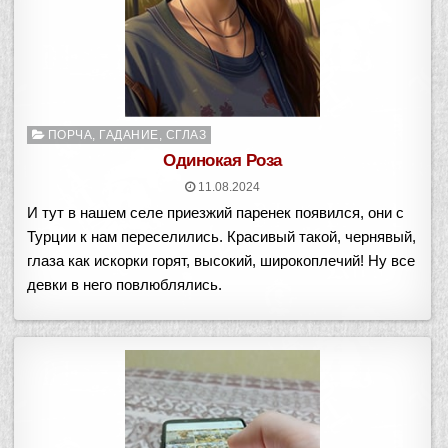
Опубликовано
ПОРЧА, ГАДАНИЕ, СГЛАЗ
в
Одинокая Роза
11.08.2024
И тут в нашем селе приезжий паренек появился, они с
Турции к нам переселились. Красивый такой, чернявый,
глаза как искорки горят, высокий, широкоплечий! Ну все
девки в него повлюблялись.