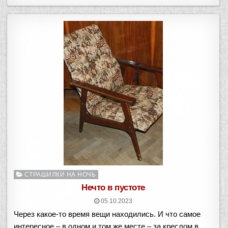
Опубликовано
СТРАШИЛКИ НА НОЧЬ
в
Нечто в пустоте
05.10.2023
Через какое-то время вещи находились. И что самое
интересное – в одном и том же месте – за креслом в