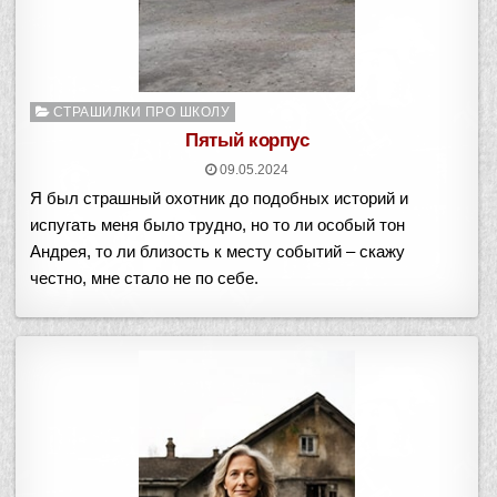
Опубликовано
СТРАШИЛКИ ПРО ШКОЛУ
в
Пятый корпус
09.05.2024
Я был страшный охотник до подобных историй и
испугать меня было трудно, но то ли особый тон
Андрея, то ли близость к месту событий – скажу
честно, мне стало не по себе.