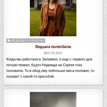
Опубликовано
ВЕДЬМЫ И КОЛДУНЫ
в
Ведьма полюбила
07.05.2024
Когда мы работали в Залаевке, я еще с первого дня
почувствовал, будто Надежда на Сергея глаз
положила. То в обед ему побольше мяса положит, то
позовет с какой-то просьбой.