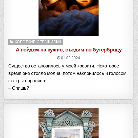
Опубликовано
КОРОТКИЕ СТРАШИЛКИ
в
А пойдем на кухню, съедим по бутерброду
01.02.2024
Существо остановилось у моей кровати. Некоторое
время оно стояло молча, потом наклонилось и голосом
сестры спросило:
– Спишь?