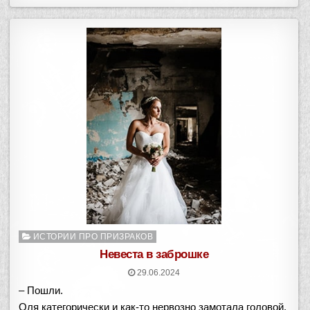
Опубликовано
ИСТОРИИ ПРО ПРИЗРАКОВ
в
Невеста в заброшке
29.06.2024
– Пошли.
Оля категорически и как-то нервозно замотала головой.