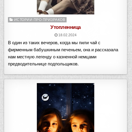
Опубликовано
ИСТОРИИ ПРО ПРИЗРАКОВ
в
Утопленница
18.02.2024
В один из таких вечеров, когда мы пили чай с
фирменным бабушкиным печеньем, она и рассказала
нам местную легенду о казненной немцами
предводительнице подпольщиков.