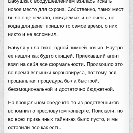
Бабушка с воодушевлением взялась искать
новое место для схрона. Собственно, таких мест
было еще немало, ожидаемых и не очень, но
когда для денег пришло то самое время, о них
никто и не вспомнил.
Бабуля ушла тихо, одной зимней ночью. Наутро
ее нашли как будто спящей. Приехавший агент
взял на себя все формальности. Произошло это
во время вспышки коронавируса, поэтому вся
прощальная процедура была быстрой,
безэмоциональной и достаточно бюджетной.
На прощальном обеде кто-то из родственников
вспомнил о пресловутом конверте. Поискали, но
во всех привычных тайниках было пусто, и мы
оставили все как есть.