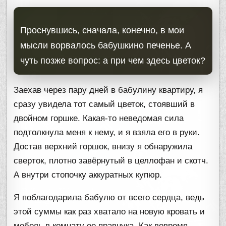
Проснувшись, сначала, конечно, в мои
мысли ворвалось бабушкино печенье. А
чуть позже вопрос: а при чем здесь цветок?
Заехав через пару дней в бабулину квартиру, я
сразу увидела тот самый цветок, стоявший в
двойном горшке. Какая-то неведомая сила
подтолкнула меня к нему, и я взяла его в руки.
Достав верхний горшок, внизу я обнаружила
сверток, плотно завёрнутый в целлофан и скотч.
А внутри стопочку аккуратных купюр.
Я поблагодарила бабулю от всего сердца, ведь
этой суммы как раз хватало на новую кровать и
мебель в комнату ее правнука. Как вовремя