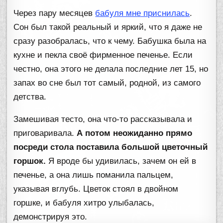
Через пару месяцев
бабуля мне приснилась
.
Сон был такой реальный и яркий, что я даже не
сразу разобралась, что к чему. Бабушка была на
кухне и пекла своё фирменное печенье. Если
честно, она этого не делала последние лет 15, но
запах во сне был тот самый, родной, из самого
детства.
Замешивая тесто, она что-то рассказывала и
приговаривала.
А потом неожиданно прямо
посреди стола поставила большой цветочный
горшок.
Я вроде бы удивилась, зачем он ей в
печенье, а она лишь поманила пальцем,
указывая вглубь. Цветок стоял в двойном
горшке, и бабуля хитро улыбалась,
демонстрируя это.