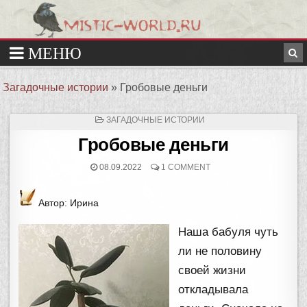
Загадочные истории
»
Гробовые деньги
ОПУБЛИКОВАНО
ЗАГАДОЧНЫЕ ИСТОРИИ
В
Гробовые деньги
08.09.2022
1 COMMENT
Автор: Ирина
Наша бабуля чуть
ли не половину
своей жизни
откладывала