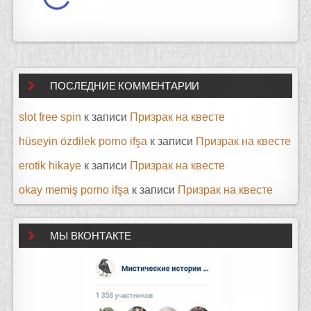
ПОСЛЕДНИЕ КОММЕНТАРИИ
slot free spin
к записи
Призрак на квесте
hüseyin özdilek porno ifşa
к записи
Призрак на квесте
erotik hikaye
к записи
Призрак на квесте
okay memiş porno ifşa
к записи
Призрак на квесте
МЫ ВКОНТАКТЕ