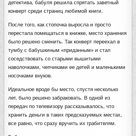
детектива, бабуля решила спрятать заветный
конверт среди страниц любимой книги.
После того, как стопочка выросла и просто
перестала помещаться в книжке, место хранения
было решено сменить. Так конверт переехал в
тумбу с бабушкиным «приданным» и стал
соседствовать со старыми вышитыми
наволочками, чепчиками ее детей и маленькими
носочками внуков.
Идеальное вроде бы место, спустя несколько
лет, было решено забраковать. В одной из
передач по телевизору рассказывалось, что
хранить деньги в таких предсказуемых местах,
все равно, что сразу вручить их грабителям.