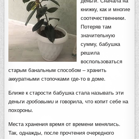
деньги. Сначала на
книжку, как и многие
соотечественники.
Потеряв там
значительную
сумму, бабушка
решила
воспользоваться
старым банальным способом – хранить
аккуратными стопочками где-то в доме.
Ближе к старости бабушка стала называть эти
деньги
гробовыми
и говорила, что копит себе на
похороны.
Места хранения время от времени менялись.
Так, однажды, после прочтения очередного