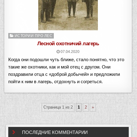
Опубликовано
ИСТОРИИ ПРО ЛЕС
в
Лесной охотничий лагерь
07.04.2020
Когда они подошли чуть ближе, стало понятно, что это
такие же охотники, как и мой отец с другом. Они
поздравили отца с «доброй добычей» и предложили
пойти к ним в лагерь, отдохнуть и согреться.
Страница 1 из 2
1
2
»
ПОСЛЕДНИЕ КОММЕНТАРИИ