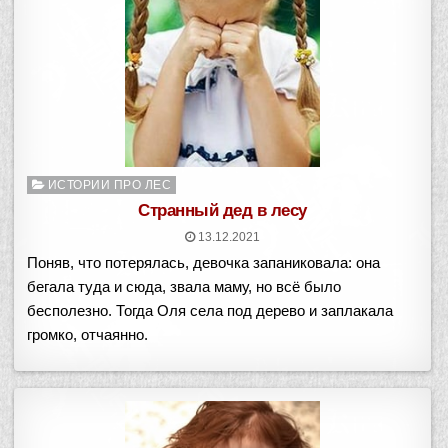
Опубликовано
ИСТОРИИ ПРО ЛЕС
в
Странный дед в лесу
13.12.2021
Поняв, что потерялась, девочка запаниковала: она
бегала туда и сюда, звала маму, но всё было
бесполезно. Тогда Оля села под дерево и заплакала
громко, отчаянно.