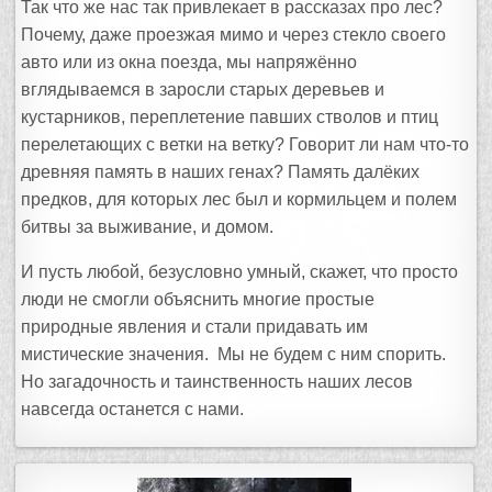
Так что же нас так привлекает в рассказах про лес?
Почему, даже проезжая мимо и через стекло своего
авто или из окна поезда, мы напряжённо
вглядываемся в заросли старых деревьев и
кустарников, переплетение павших стволов и птиц
перелетающих с ветки на ветку? Говорит ли нам что-то
древняя память в наших генах? Память далёких
предков, для которых лес был и кормильцем и полем
битвы за выживание, и домом.
И пусть любой, безусловно умный, скажет, что просто
люди не смогли объяснить многие простые
природные явления и стали придавать им
мистические значения. Мы не будем с ним спорить.
Но загадочность и таинственность наших лесов
навсегда останется с нами.