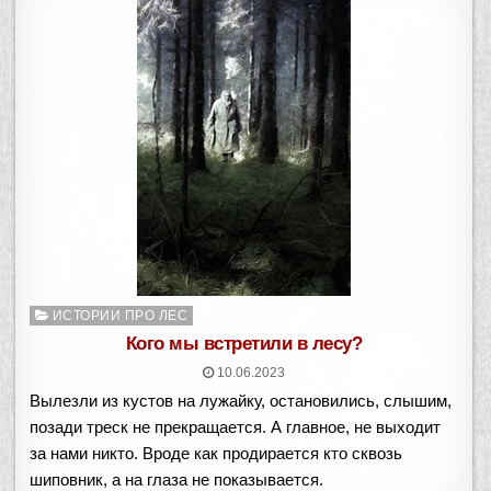
Опубликовано
ИСТОРИИ ПРО ЛЕС
в
Кого мы встретили в лесу?
10.06.2023
Вылезли из кустов на лужайку, остановились, слышим,
позади треск не прекращается. А главное, не выходит
за нами никто. Вроде как продирается кто сквозь
шиповник, а на глаза не показывается.