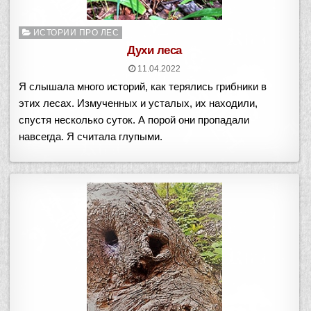
Опубликовано
ИСТОРИИ ПРО ЛЕС
в
Духи леса
11.04.2022
Я слышала много историй, как терялись грибники в
этих лесах. Измученных и усталых, их находили,
спустя несколько суток. А порой они пропадали
навсегда. Я считала глупыми.