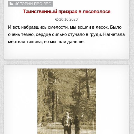
Опубликовано
ИСТОРИИ ПРО ЛЕС
в
Таинственный призрак в лесополосе
20.10.2020
И вот, набравшись смелости, мы вошли в лесок. Было
очень темно, сердце сильно стучало в груди. Нагнетала
мёртвая тишина, но мы шли дальше.