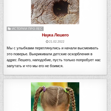
Опубликовано
ИСТОРИИ ПРО ЛЕС
в
Наука Лешего
21.02.2022
Мы с улыбками переглянулись и начали высмеивать
это поверье. Выкрикивали детские оскорбления в
адрес Лешего, наподобие, пусть только попробует нас
запутать и что мы его не боимся.