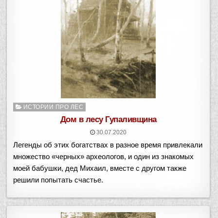
Опубликовано
ИСТОРИИ ПРО ЛЕС
в
Дом в лесу Гупаливщина
30.07.2020
Легенды об этих богатствах в разное время привлекали
множество «черных» археологов, и один из знакомых
моей бабушки, дед Михаил, вместе с другом также
решили попытать счастье.