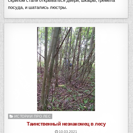
скрипом стали открываться двери, шкафы, гремела
посуда, и шатались люстры.
Опубликовано
ИСТОРИИ ПРО ЛЕС
в
Таинственный незнакомец в лесу
10.03.2021