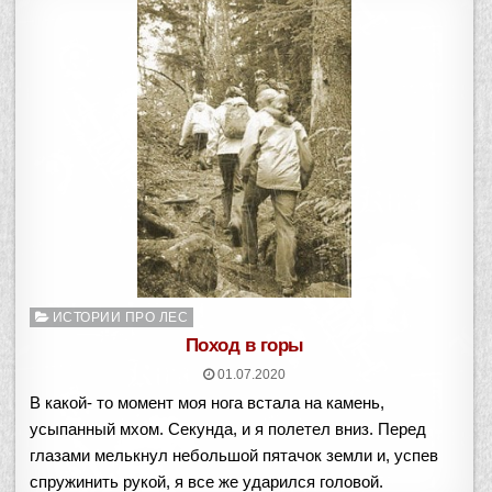
Опубликовано
ИСТОРИИ ПРО ЛЕС
в
Поход в горы
01.07.2020
В какой- то момент моя нога встала на камень,
усыпанный мхом. Секунда, и я полетел вниз. Перед
глазами мелькнул небольшой пятачок земли и, успев
спружинить рукой, я все же ударился головой.