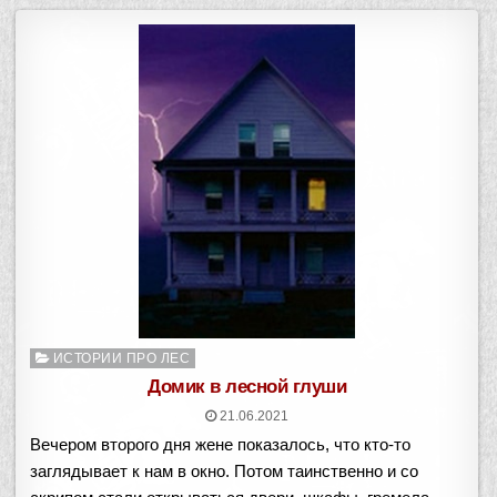
Опубликовано
ИСТОРИИ ПРО ЛЕС
в
Домик в лесной глуши
21.06.2021
Вечером второго дня жене показалось, что кто-то
заглядывает к нам в окно. Потом таинственно и со