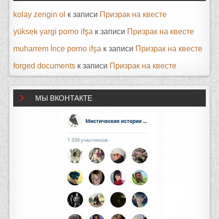
kolay zengin ol
к записи
Призрак на квесте
yüksek yargi porno ifşa
к записи
Призрак на квесте
muharrem İnce porno ifşa
к записи
Призрак на квесте
forged documents
к записи
Призрак на квесте
МЫ ВКОНТАКТЕ