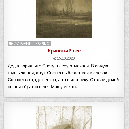
Опубликовано
ИСТОРИИ ПРО ЛЕС
в
Криповый лес
15.10.2020
Дед говорил, что Свету в лесу отыскали. В самую
глушь зашли, а тут Светка выбегает вся в слезах.
Спрашивают, где сестра, а та в истерику. Отвели домой,
пошли обратно в лес Машу искать.