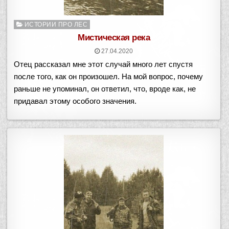
Опубликовано
ИСТОРИИ ПРО ЛЕС
в
Мистическая река
27.04.2020
Отец рассказал мне этот случай много лет спустя
после того, как он произошел. На мой вопрос, почему
раньше не упоминал, он ответил, что, вроде как, не
придавал этому особого значения.