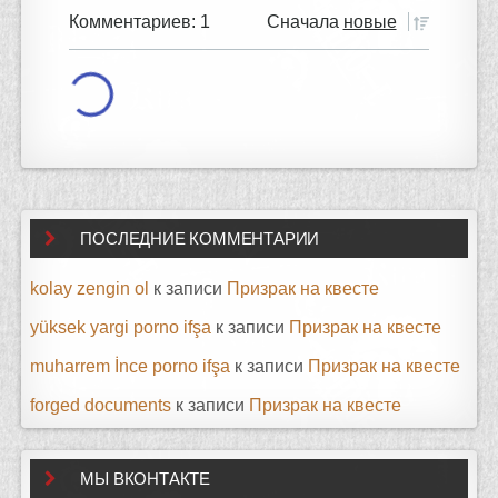
Комментариев: 1
Сначала
новые
ПОСЛЕДНИЕ КОММЕНТАРИИ
kolay zengin ol
к записи
Призрак на квесте
yüksek yargi porno ifşa
к записи
Призрак на квесте
muharrem İnce porno ifşa
к записи
Призрак на квесте
forged documents
к записи
Призрак на квесте
МЫ ВКОНТАКТЕ