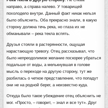
направо, а справа налево. У товарищей
похолодело внутри. Данный факт никак нельзя
было объяснить. Оба прекрасно знали, в какую
сторону должна течь река, но глаза их не
обманывали – река текла вспять.
Друзья стояли в растерянности, ощущая
нарастающую тревогу. Отец рассказывал, что
было непреодолимое желание поскорее убраться
подальше от воды, а мелькнувшая в голове
мысль о переходе на другую сторону, тут же
разбилась о четкое представление, что попадут
они не на родной берег, а неизвестно куда.
Откуда было такое убеждение отец объяснить не
мог. «Просто, – говорит, – знал и все тут». Друг