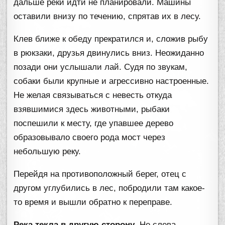
дальше реки идти не планировали. Машины
оставили внизу по течению, спрятав их в лесу.
Клев ближе к обеду прекратился и, сложив рыбу
в рюкзаки, друзья двинулись вниз. Неожиданно
позади они услышали лай. Судя по звукам,
собаки были крупные и агрессивно настроенные.
Не желая связываться с невесть откуда
взявшимися здесь животными, рыбаки
поспешили к месту, где упавшее дерево
образовывало своего рода мост через
небольшую реку.
Перейдя на противоположный берег, отец с
другом углубились в лес, побродили там какое-
то время и вышли обратно к переправе.
Река текла в другую сторону
. Не слева