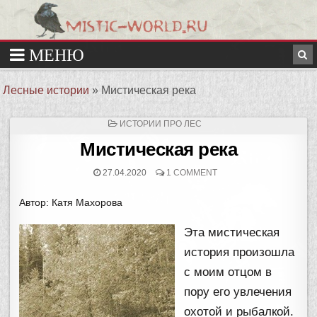
Лесные истории
»
Мистическая река
ОПУБЛИКОВАНО
ИСТОРИИ ПРО ЛЕС
В
Мистическая река
27.04.2020
1 COMMENT
Автор: Катя Махорова
Эта мистическая
история произошла
с моим отцом в
пору его увлечения
охотой и рыбалкой.