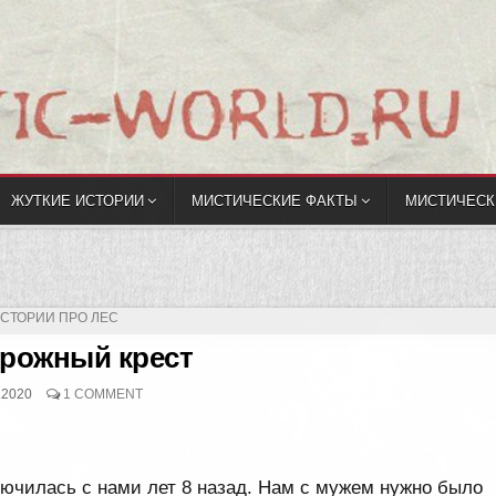
ЖУТКИЕ ИСТОРИИ
МИСТИЧЕСКИЕ ФАКТЫ
МИСТИЧЕСК
ПУБЛИКОВАНО
СТОРИИ ПРО ЛЕС
рожный крест
.2020
1 COMMENT
лючилась с нами лет 8 назад. Нам с мужем нужно было