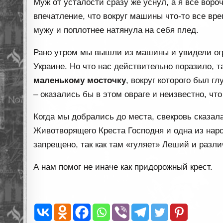
Муж от усталости сразу же уснул, а я все вороч
впечатление, что вокруг машины что-то все вре
мужу и поплотнее натянула на себя плед.
Рано утром мы вышли из машины и увидели огр
Украине. Но что нас действительно поразило, т
маленькому мосточку
, вокруг которого был г
– оказались бы в этом овраге и неизвестно, чт
Когда мы добрались до места, свекровь сказала
Животворящего Креста Господня и одна из народ
запрещено, так как там «гуляет» Леший и разли
А нам помог не иначе как придорожный крест.