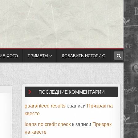
ИЕ ФОТО
ПРИМЕТЫ
ДОБАВИТЬ ИСТОРИЮ
ПОСЛЕДНИЕ КОММЕНТАРИИ
guaranteed results
к записи
Призрак на
квесте
loans no credit check
к записи
Призрак
на квесте