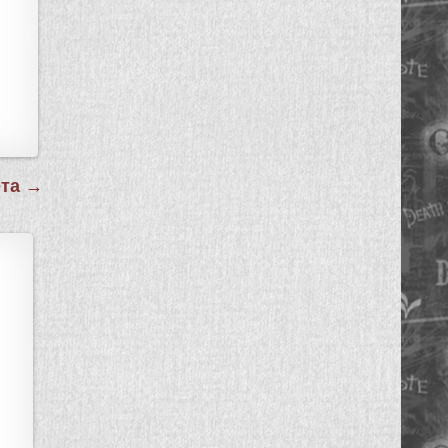
ета →