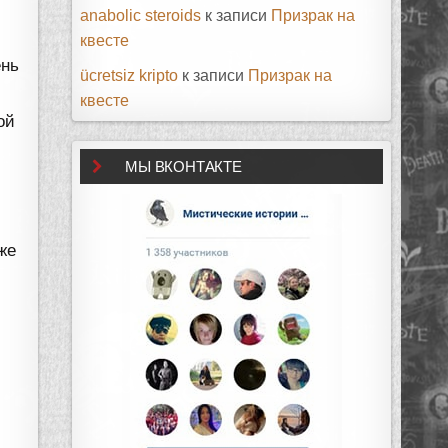
anabolic steroids
к записи
Призрак на
квесте
ень
ücretsiz kripto
к записи
Призрак на
квесте
ой
МЫ ВКОНТАКТЕ
же