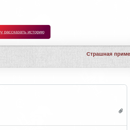
чу рассказать историю
Страшная прим