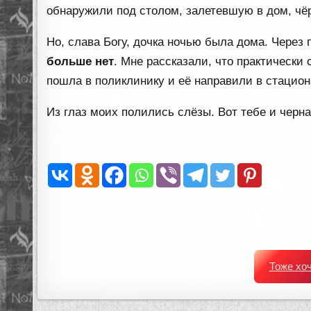
обнаружили под столом, залетевшую в дом, ч
Но, слава Богу, дочка ночью была дома. Через 
больше нет
. Мне рассказали, что практически
пошла в поликлинику и её направили в стациона
Из глаз моих полились слёзы. Вот тебе и черна
Тоже хо