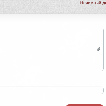
Нечистый д