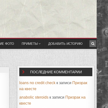
ИЕ ФОТО
ПРИМЕТЫ
ДОБАВИТЬ ИСТОРИЮ
ПОСЛЕДНИЕ КОММЕНТАРИИ
loans no credit check
к записи
Призрак
на квесте
anabolic steroids
к записи
Призрак на
квесте