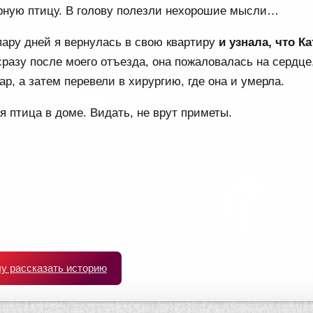
ёрную птицу. В голову полезли нехорошие мысли…
пару дней я вернулась в свою квартиру
и узнала, что Ка
 сразу после моего отъезда, она пожаловалась на сердце
р, а затем перевели в хирургию, где она и умерла.
я птица в доме. Видать, не врут приметы.
чу рассказать историю