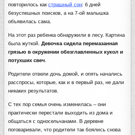
повторилось как
страшный сон
: 6 дней
безуспешных поисков, а на 7-ой малышка
объявилась сама.
На этот раз ребенка обнаружили в лесу. Картина
была жуткой.
Девочка сидела перемазанная
грязью в окружении обезглавленных кукол и
потухших свеч
.
Родители отвели дочь домой, и опять начались
расспросы, которые, как и в первый раз, не дали
никаких результатов.
С тех пор семья очень изменилась – они
практически перестали выходить из дома и
общаться с односельчанами. В деревне
поговаривали, что родители так боялись снова