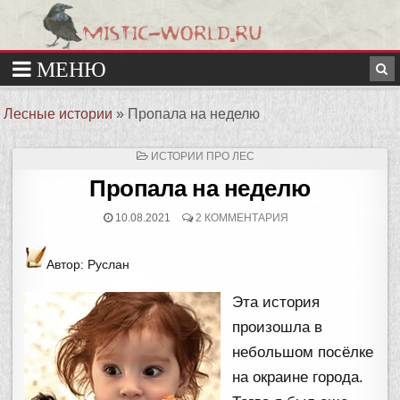
Лесные истории
»
Пропала на неделю
ОПУБЛИКОВАНО
ИСТОРИИ ПРО ЛЕС
В
Пропала на неделю
10.08.2021
2 КОММЕНТАРИЯ
Автор: Руслан
Эта история
произошла в
небольшом посёлке
на окраине города.