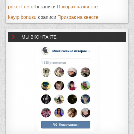
poker freeroll
к записи
Призрак на квесте
kayıp bonusu
к записи
Призрак на квесте
МЫ ВКОНТАКТЕ