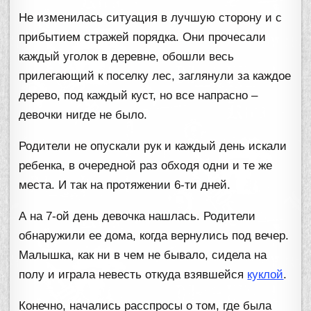
Не изменилась ситуация в лучшую сторону и с
прибытием стражей порядка. Они прочесали
каждый уголок в деревне, обошли весь
прилегающий к поселку лес, заглянули за каждое
дерево, под каждый куст, но все напрасно –
девочки нигде не было.
Родители не опускали рук и каждый день искали
ребенка, в очередной раз обходя одни и те же
места. И так на протяжении 6-ти дней.
А на 7-ой день девочка нашлась. Родители
обнаружили ее дома, когда вернулись под вечер.
Малышка, как ни в чем не бывало, сидела на
полу и играла невесть откуда взявшейся
куклой
.
Конечно, начались расспросы о том, где была