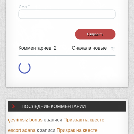
Имя
*
Комментариев: 2
Сначала
новые
ПОСЛЕДНИЕ КОММЕНТАРИИ
çevrimsiz bonus
к записи
Призрак на квесте
escort adana
к записи
Призрак на квесте