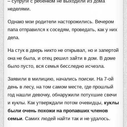
– супруги с ребенком не выходили из дома
неделями.
Однако мои родители насторожились. Вечером
папа отправился к соседям, проведать, как у них
дела.
На стук в дверь никто не открывал, но и запертой
она не была, и отец решил зайти в дом. В доме
было пусто, вся семья бесследно исчезла.
Заявили в милицию, начались поиски. На 7-ой
день в лесу, на том самом месте, где прошлый
год нашли девочку, обнаружили потухшие свечи
и куклы. Как утверждали потом очевидцы,
куклы
были очень похожи на пропавших членов
семьи
. Самих людей найти так и не удалось.