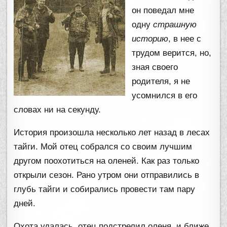
он поведал мне
одну
страшную
историю
, в нее с
трудом верится, но,
зная своего
родителя, я не
усомнился в его
словах ни на секунду.
История произошла несколько лет назад в лесах
тайги. Мой отец собрался со своим лучшим
другом поохотиться на оленей. Как раз только
открыли сезон. Рано утром они отправились в
глубь тайги и собирались провести там пару
дней.
Охота удалась, отец подстрелил оленя, и ближе