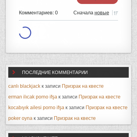
Комментариев: 0
Сначала
новые
ПОСЛЕДНИЕ КОММЕНТАРИИ
canlı blackjack
к записи
Призрак на квесте
erman ilıcak porno ifşa
к записи
Призрак на квесте
kocabıyık ailesi porno ifşa
к записи
Призрак на квесте
poker oyna
к записи
Призрак на квесте