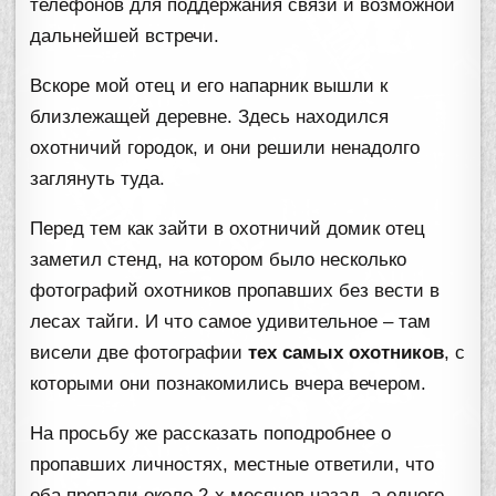
телефонов для поддержания связи и возможной
дальнейшей встречи.
Вскоре мой отец и его напарник вышли к
близлежащей деревне. Здесь находился
охотничий городок, и они решили ненадолго
заглянуть туда.
Перед тем как зайти в охотничий домик отец
заметил стенд, на котором было несколько
фотографий охотников пропавших без вести в
лесах тайги. И что самое удивительное – там
висели две фотографии
тех самых охотников
, с
которыми они познакомились вчера вечером.
На просьбу же рассказать поподробнее о
пропавших личностях, местные ответили, что
оба пропали около 2-х месяцев назад, а одного