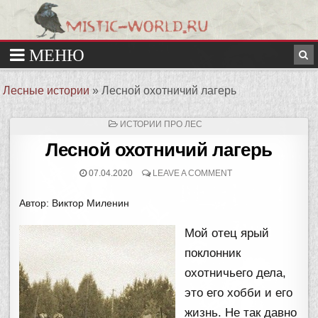
Лесные истории
»
Лесной охотничий лагерь
ОПУБЛИКОВАНО
ИСТОРИИ ПРО ЛЕС
В
Лесной охотничий лагерь
07.04.2020
LEAVE A COMMENT
Автор: Виктор Миленин
Мой отец ярый
поклонник
охотничьего дела,
это его хобби и его
жизнь. Не так давно