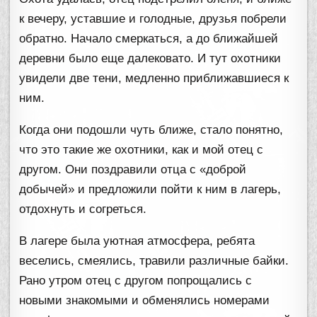
к вечеру, уставшие и голодные, друзья побрели
обратно. Начало смеркаться, а до ближайшей
деревни было еще далековато. И тут охотники
увидели две тени, медленно приближавшиеся к
ним.
Когда они подошли чуть ближе, стало понятно,
что это такие же охотники, как и мой отец с
другом. Они поздравили отца с «доброй
добычей» и предложили пойти к ним в лагерь,
отдохнуть и согреться.
В лагере была уютная атмосфера, ребята
веселись, смеялись, травили различные байки.
Рано утром отец с другом попрощались с
новыми знакомыми и обменялись номерами