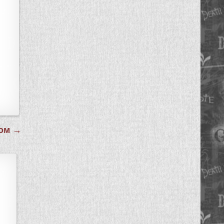
гом →