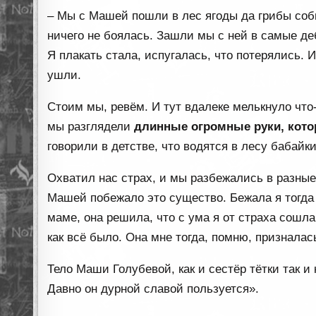
– Мы с Машей пошли в лес ягоды да грибы соб
ничего не боялась. Зашли мы с ней в самые де
Я плакать стала, испугалась, что потерялись. 
ушли.
Стоим мы, ревём. И тут вдалеке мелькнуло что
мы разглядели
длинные огромные руки, кото
говорили в детстве, что водятся в лесу бабайк
Охватил нас страх, и мы разбежались в разные 
Машей побежало это существо. Бежала я тогда д
маме, она решила, что с ума я от страха сошла
как всё было. Она мне тогда, помню, призналас
Тело Маши Голубевой, как и сестёр тётки так и 
Давно он дурной славой пользуется».