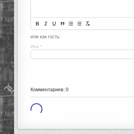
или как гость:
Имя
*
Комментариев: 0