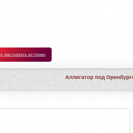
чу рассказать историю
Аллигатор под Оренбур