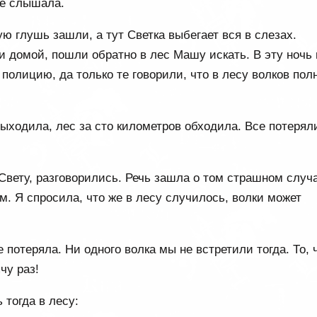
се слышала.
ую глушь зашли, а тут Светка выбегает вся в слезах.
ли домой, пошли обратно в лес Машу искать. В эту ночь 
олицию, да только те говорили, что в лесу волков полн
выходила, лес за сто километров обходила. Все потерял
 Свету, разговорились. Речь зашла о том страшном случ
м. Я спросила, что же в лесу случилось, волки может
е потеряла. Ни одного волка мы не встретили тогда. То, 
чу раз!
 тогда в лесу: