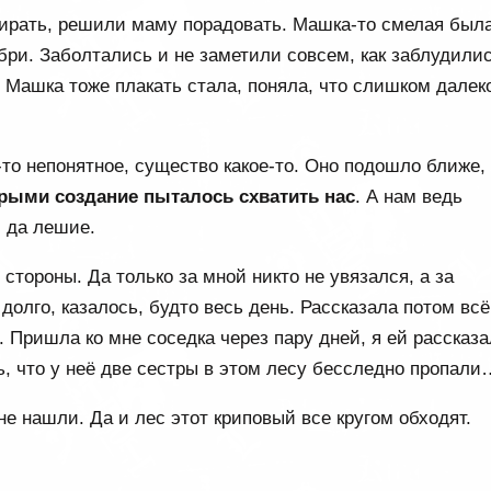
ирать, решили маму порадовать. Машка-то смелая была
бри. Заболтались и не заметили совсем, как заблудилис
И Машка тоже плакать стала, поняла, что слишком далек
-то непонятное, существо какое-то. Оно подошло ближе,
рыми создание пыталось схватить нас
. А нам ведь
и да лешие.
стороны. Да только за мной никто не увязался, а за
олго, казалось, будто весь день. Рассказала потом всё
. Пришла ко мне соседка через пару дней, я ей рассказа
ь, что у неё две сестры в этом лесу бесследно пропали
не нашли. Да и лес этот криповый все кругом обходят.