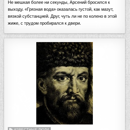
Не мешкая более ни секунды, Арсений бросился к
выходу. «Грязная вода» оказалась густой, как мазут,
вязкой субстанцией. Друг, чуть ли не по колено в этой
жиже, с трудом пробирался к двери.
Опубликовано
ИЗВЕСТНЫЕ ЛЮДИ