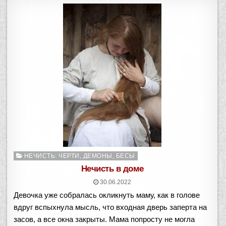
Опубликовано
НЕЧИСТЬ: ЧЕРТИ, ДЕМОНЫ, БЕСЫ
в
Нечисть в доме
30.06.2022
Девочка уже собралась окликнуть маму, как в голове
вдруг вспыхнула мысль, что входная дверь заперта на
засов, а все окна закрыты. Мама попросту не могла