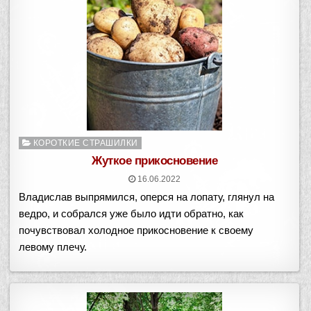
Опубликовано
КОРОТКИЕ СТРАШИЛКИ
в
Жуткое прикосновение
16.06.2022
Владислав выпрямился, оперся на лопату, глянул на
ведро, и собрался уже было идти обратно, как
почувствовал холодное прикосновение к своему
левому плечу.