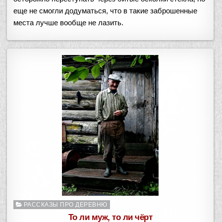
еще не смогли додуматься, что в такие заброшенные
места лучше вообще не лазить.
Опубликовано
РАССКАЗЫ ПРО ДЕРЕВНЮ
в
То ли муж, то ли чёрт