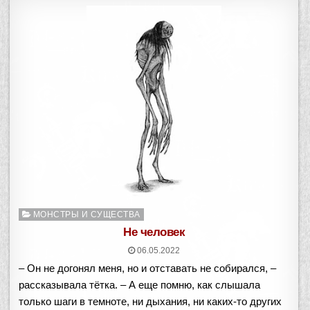
Опубликовано
МОНСТРЫ И СУЩЕСТВА
в
Не человек
06.05.2022
– Он не догонял меня, но и отставать не собирался, –
рассказывала тётка. – А еще помню, как слышала
только шаги в темноте, ни дыхания, ни каких-то других