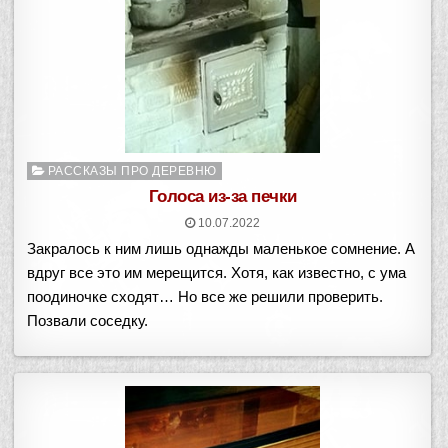
Опубликовано
РАССКАЗЫ ПРО ДЕРЕВНЮ
в
Голоса из-за печки
10.07.2022
Закралось к ним лишь однажды маленькое сомнение. А
вдруг все это им мерещится. Хотя, как известно, с ума
поодиночке сходят… Но все же решили проверить.
Позвали соседку.