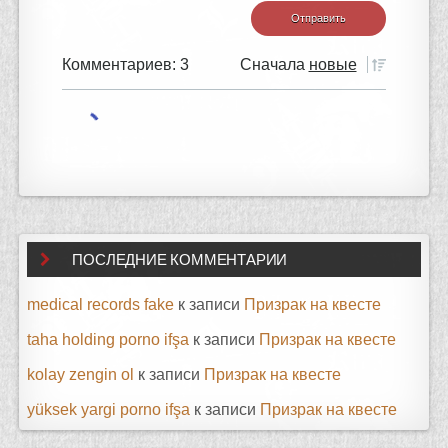
Комментариев: 3
Сначала
новые
ПОСЛЕДНИЕ КОММЕНТАРИИ
medical records fake
к записи
Призрак на квесте
taha holding porno ifşa
к записи
Призрак на квесте
kolay zengin ol
к записи
Призрак на квесте
yüksek yargi porno ifşa
к записи
Призрак на квесте