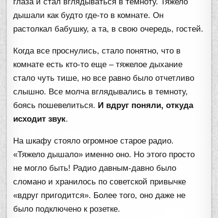
глаза и стал вглядываться в темноту. Тяжело
дышали как будто где-то в комнате. Он
растолкал бабушку, а та, в свою очередь, гостей.
Когда все проснулись, стало понятно, что в
комнате есть кто-то еще – тяжелое дыхание
стало чуть тише, но все равно было отчетливо
слышно. Все молча вглядывались в темноту,
боясь пошевелиться.
И вдруг поняли, откуда
исходит звук
.
На шкафу стояло огромное старое радио.
«Тяжело дышало» именно оно. Но этого просто
не могло быть! Радио давным-давно было
сломано и хранилось по советской привычке
«вдруг пригодится». Более того, оно даже не
было подключено к розетке.