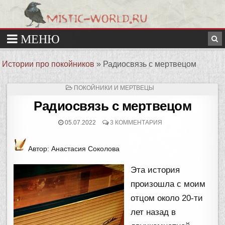
Истории про покойников
»
Радиосвязь с мертвецом
ОПУБЛИКОВАНО
ПОКОЙНИКИ И МЕРТВЕЦЫ
В
Радиосвязь с мертвецом
05.07.2022
3 КОММЕНТАРИЯ
Автор: Анастасия Соколова
Эта история
произошла с моим
отцом около 20-ти
лет назад в