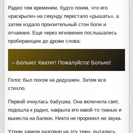
Радио тем временем, будто поняв, что его
«раскрыли» на секунду перестало «дышать», а
затем издало пронзительный стон боли и
отчаяния. Еще через мгновение послышались
пробирающие до дрожи слова:
– Больно! Хватит! Пожалуйста! Больно!
Голос был похож на дедушкин. Затем все
стихло.
Первой очнулась бабушка. Она включила свет,
подошла к радио, накрыла его какой-то тканью и
вынесла на балкон. Никто не проронил ни звука.
Утром завели разговор на эту тему, пытались