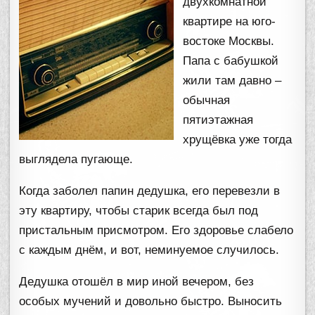
двухкомнатной
квартире на юго-
востоке Москвы.
Папа с бабушкой
жили там давно –
обычная
пятиэтажная
хрущёвка уже тогда
выглядела пугающе.
Когда заболел папин дедушка, его перевезли в
эту квартиру, чтобы старик всегда был под
пристальным присмотром. Его здоровье слабело
с каждым днём, и вот, неминуемое случилось.
Дедушка отошёл в мир иной вечером, без
особых мучений и довольно быстро. Выносить