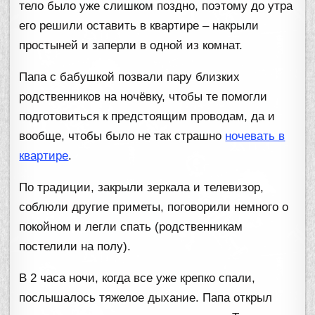
тело было уже слишком поздно, поэтому до утра
его решили оставить в квартире – накрыли
простыней и заперли в одной из комнат.
Папа с бабушкой позвали пару близких
родственников на ночёвку, чтобы те помогли
подготовиться к предстоящим проводам, да и
вообще, чтобы было не так страшно
ночевать в
квартире
.
По традиции, закрыли зеркала и телевизор,
соблюли другие приметы, поговорили немного о
покойном и легли спать (родственникам
постелили на полу).
В 2 часа ночи, когда все уже крепко спали,
послышалось тяжелое дыхание. Папа открыл