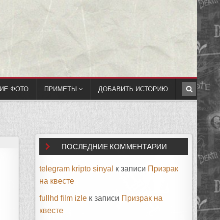
ИЕ ФОТО
ПРИМЕТЫ
ДОБАВИТЬ ИСТОРИЮ
ПОСЛЕДНИЕ КОММЕНТАРИИ
telegram kripto sinyal
к записи
Призрак
на квесте
fullhd film izle
к записи
Призрак на
квесте