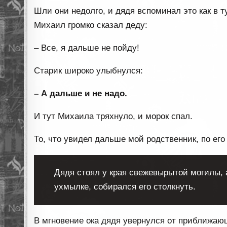
Шли они недолго, и дядя вспоминал это как в т
Михаил громко сказал деду:
– Все, я дальше не пойду!
Старик широко улыбнулся:
– А дальше и не надо.
И тут Михаила тряхнуло, и морок спал.
То, что увидел дальше мой родственник, по его
Дядя стоял у края свежевырытой могилы, 
ухмылке, собирался его столкнуть.
В мгновение ока дядя увернулся от приближаю