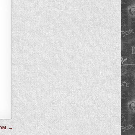
ком →