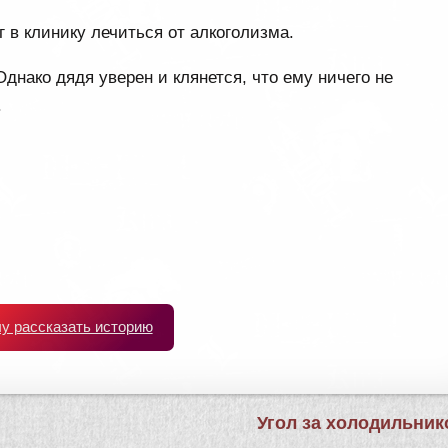
в клинику лечиться от алкоголизма.
 Однако дядя уверен и клянется, что ему ничего не
.
чу рассказать историю
Угол за холодильни