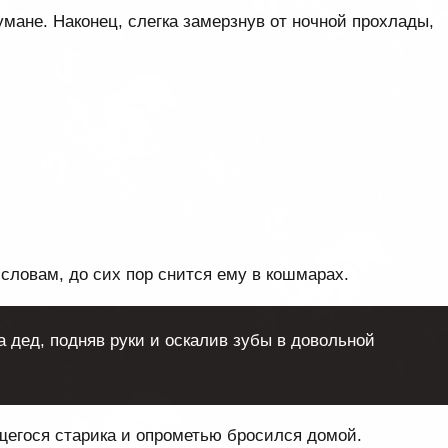
умане. Наконец, слегка замерзнув от ночной прохлады,
 словам, до сих пор снится ему в кошмарах.
а дед, подняв руки и оскалив зубы в довольной
щегося старика и опрометью бросился домой.