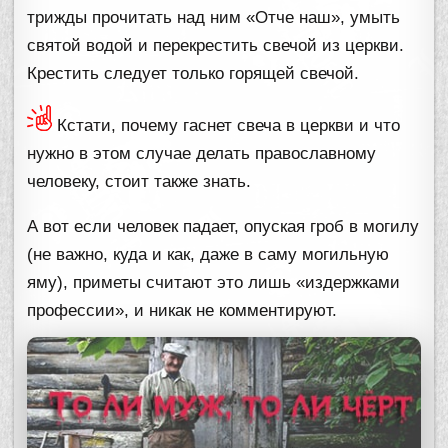
трижды прочитать над ним «Отче наш», умыть
святой водой и перекрестить свечой из церкви.
Крестить следует только горящей свечой.
Кстати, почему гаснет свеча в церкви и что
нужно в этом случае делать православному
человеку, стоит также знать.
А вот если человек падает, опуская гроб в могилу
(не важно, куда и как, даже в саму могильную
яму), приметы считают это лишь «издержками
профессии», и никак не комментируют.