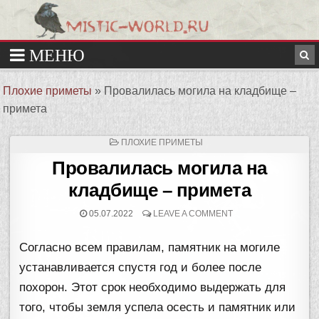
Плохие приметы
»
Провалилась могила на кладбище –
примета
ОПУБЛИКОВАНО
ПЛОХИЕ ПРИМЕТЫ
В
Провалилась могила на
кладбище – примета
05.07.2022
LEAVE A COMMENT
Согласно всем правилам, памятник на могиле
устанавливается спустя год и более после
похорон. Этот срок необходимо выдержать для
того, чтобы земля успела осесть и памятник или