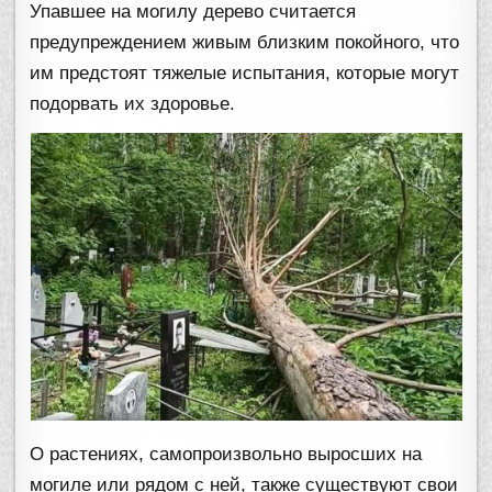
Упавшее на могилу дерево считается
предупреждением живым близким покойного, что
им предстоят тяжелые испытания, которые могут
подорвать их здоровье.
О растениях, самопроизвольно выросших на
могиле или рядом с ней, также существуют свои