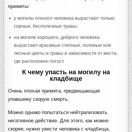
приметы:
у могилы плохого человека вырастают только
сорные, бесполезные травы;
на могиле хорошего, доброго человека
вырастают красивые степные, полевые или
лесные цветы и травы в зависимости от места,
где расположен погост.
К чему упасть на могилу на
кладбище
Очень плохая примета, предвещающая
упавшему скорую смерть.
Можно однако попытаться нейтрализовать
негативное действие. Для этого, как можно
скорее, нужно увести человека с кладбища,