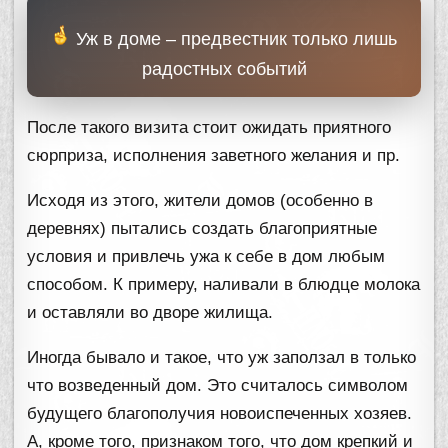
Уж в доме – предвестник только лишь
радостных событий
После такого визита стоит ожидать приятного
сюрприза, исполнения заветного желания и пр.
Исходя из этого, жители домов (особенно в
деревнях) пытались создать благоприятные
условия и привлечь ужа к себе в дом любым
способом. К примеру, наливали в блюдце молока
и оставляли во дворе жилища.
Иногда бывало и такое, что уж заползал в только
что возведенный дом. Это считалось символом
будущего благополучия новоиспеченных хозяев.
А, кроме того, признаком того, что дом крепкий и