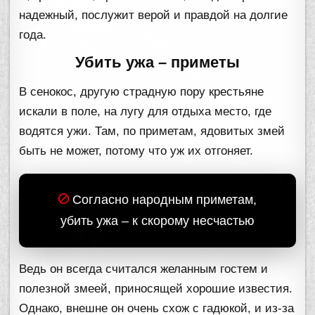
надежный, послужит верой и правдой на долгие
года.
Убить ужа – приметы
В сенокос, другую страдную пору крестьяне
искали в поле, на лугу для отдыха место, где
водятся ужи. Там, по приметам, ядовитых змей
быть не может, потому что уж их отгоняет.
Согласно народным приметам,
убить ужа – к скорому несчастью
Ведь он всегда считался желанным гостем и
полезной змеей, приносящей хорошие известия.
Однако, внешне он очень схож с гадюкой, и из-за