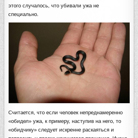
этого случалось, что убивали ужа не
специально.
Считается, что если человек непреднамеренно
«обидел» ужа, к примеру, наступив на него, то
«обидчику» следует искренне раскаяться и