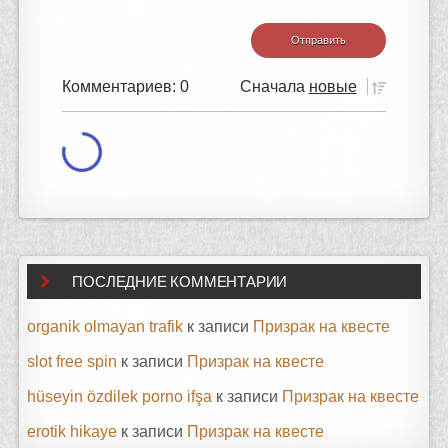
Комментариев: 0
Сначала
новые
ПОСЛЕДНИЕ КОММЕНТАРИИ
organik olmayan trafik
к записи
Призрак на квесте
slot free spin
к записи
Призрак на квесте
hüseyin özdilek porno ifşa
к записи
Призрак на квесте
erotik hikaye
к записи
Призрак на квесте