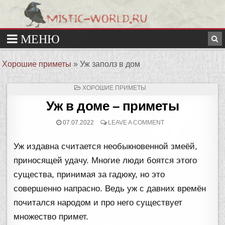
Хорошие приметы
»
Уж заполз в дом
ОПУБЛИКОВАНО
ХОРОШИЕ ПРИМЕТЫ
В
Уж в доме – приметы
07.07.2022
LEAVE A COMMENT
Уж издавна считается необыкновенной змеёй,
приносящей удачу. Многие люди боятся этого
существа, принимая за гадюку, но это
совершенно напрасно. Ведь уж с давних времён
почитался народом и про него существует
множество примет.