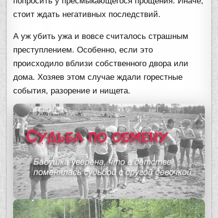
попросить у пресмыкающегося прощения. Иначе,
стоит ждать негативных последствий.
А уж убить ужа и вовсе считалось страшным
преступлением. Особенно, если это
происходило вблизи собственного двора или
дома. Хозяев этом случае ждали горестные
события, разорение и нищета.