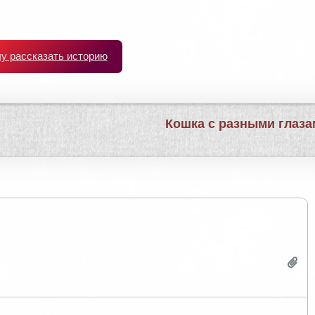
чу рассказать историю
Кошка с разными глаз