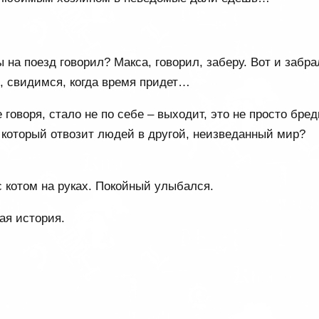
 на поезд говорил? Макса, говорил, заберу. Вот и забра
о, свидимся, когда время придет…
говоря, стало не по себе – выходит, это не просто бре
д, который отвозит людей в другой, неизведанный мир?
 котом на руках. Покойный улыбался.
ая история.