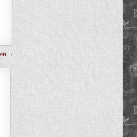
ами →