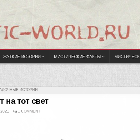
ЖУТКИЕ ИСТОРИИ
МИСТИЧЕСКИЕ ФАКТЫ
МИСТИЧЕСК
УБЛИКОВАНО
ГАДОЧНЫЕ ИСТОРИИ
т на тот свет
.2021
1 COMMENT