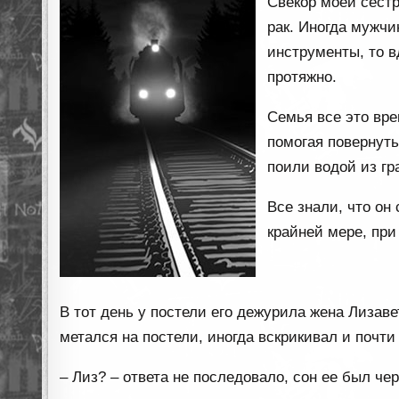
Свекор моей сестр
рак. Иногда мужчи
инструменты, то в
протяжно.
Семья все это вре
помогая повернуть
поили водой из гр
Все знали, что он 
крайней мере, при
В тот день у постели его дежурила жена Лизаве
метался на постели, иногда вскрикивал и почти 
– Лиз? – ответа не последовало, сон ее был чер