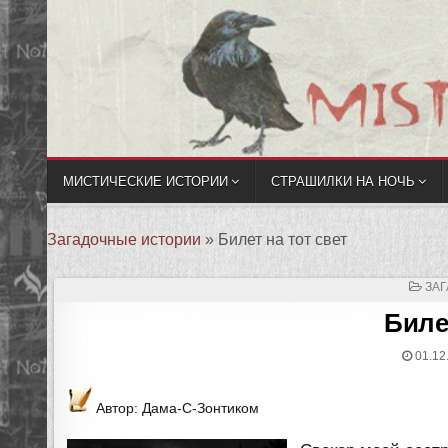
МИСТИЧЕСКИЕ ИСТОРИИ
СТРАШИЛКИ НА НОЧЬ
Загадочные истории
»
Билет на тот свет
ОП
ЗА
В
Биле
01.12
Автор: Дама-С-Зонтиком