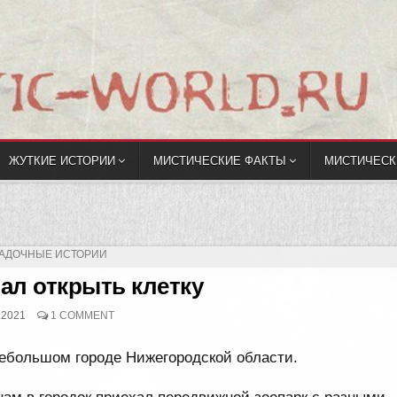
ЖУТКИЕ ИСТОРИИ
МИСТИЧЕСКИЕ ФАКТЫ
МИСТИЧЕСК
УБЛИКОВАНО
ГАДОЧНЫЕ ИСТОРИИ
ал открыть клетку
.2021
1 COMMENT
небольшом городе Нижегородской области.