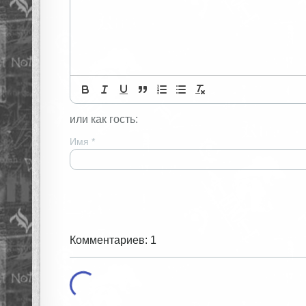
или как гость:
Имя
*
Комментариев: 1