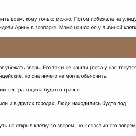
нить всем, кому только можно. Потом побежала на улиц
идели Арину в зоопарке. Мама нашла её у львиной клетк
г убежать зверь. Его так и не нашли (леса у нас тянутс
цейские, но она ничего не могла объяснить.
ии сестра ходила будто в трансе.
ыли и в других городах. Люди находились будто под
ть не открыл клетку со зверем, но к счастью его воврем