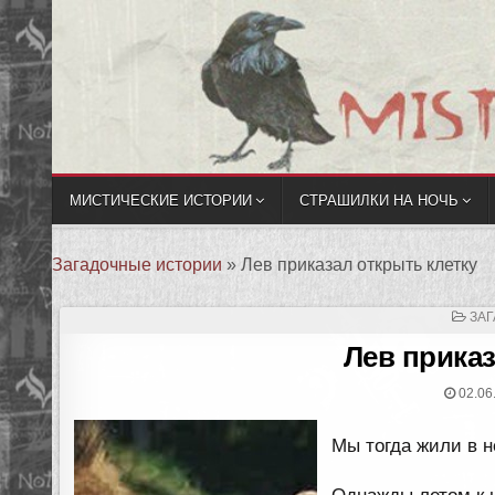
МИСТИЧЕСКИЕ ИСТОРИИ
СТРАШИЛКИ НА НОЧЬ
Загадочные истории
»
Лев приказал открыть клетку
ОП
ЗА
В
Лев приказ
02.06
Мы тогда жили в 