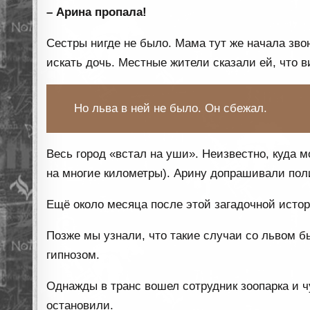
– Арина пропала!
Сестры нигде не было. Мама тут же начала зво
искать дочь. Местные жители сказали ей, что в
Но льва в ней не было. Он сбежал.
Весь город «встал на уши». Неизвестно, куда мо
на многие километры). Арину допрашивали поли
Ещё около месяца после этой загадочной истор
Позже мы узнали, что такие случаи со львом б
гипнозом.
Однажды в транс вошел сотрудник зоопарка и чу
остановили.