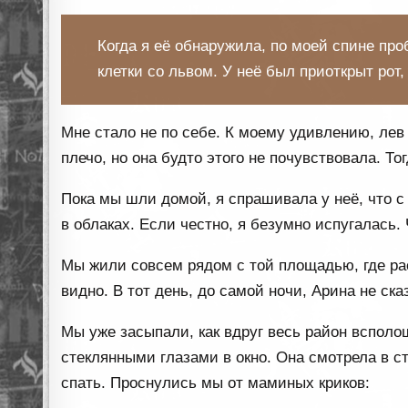
Когда я её обнаружила, по моей спине про
клетки со львом. У неё был приоткрыт рот,
Мне стало не по себе. К моему удивлению, лев 
плечо, но она будто этого не почувствовала. Тог
Пока мы шли домой, я спрашивала у неё, что с 
в облаках. Если честно, я безумно испугалась.
Мы жили совсем рядом с той площадью, где рас
видно. В тот день, до самой ночи, Арина не ск
Мы уже засыпали, как вдруг весь район всполо
стеклянными глазами в окно. Она смотрела в ст
спать. Проснулись мы от маминых криков: