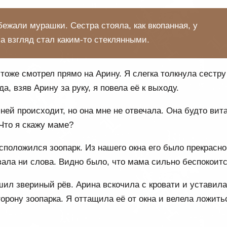
бежали мурашки. Сестра стояла, как вкопанная, у
 а взгляд стал каким-то стеклянными.
тоже смотрел прямо на Арину. Я слегка толкнула сестру
да, взяв Арину за руку, я повела её к выходу.
ней происходит, но она мне не отвечала. Она будто вит
 Что я скажу маме?
положился зоопарк. Из нашего окна его было прекрасно
азала ни слова. Видно было, что мама сильно беспокоитс
шил звериный рёв. Арина вскочила с кровати и уставил
орону зоопарка. Я оттащила её от окна и велела ложить