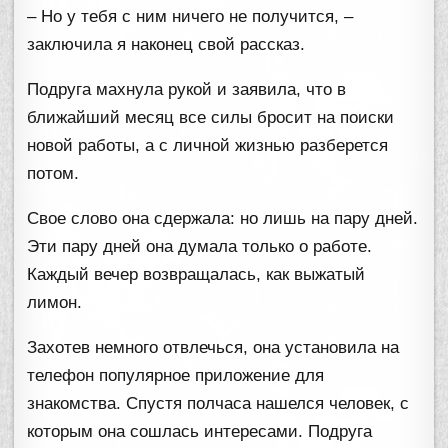
­– Но у тебя с ним ничего не получится, –
заключила я наконец свой рассказ.
Подруга махнула рукой и заявила, что в
ближайший месяц все силы бросит на поиски
новой работы, а с личной жизнью разберется
потом.
Свое слово она сдержала: но лишь на пару дней.
Эти пару дней она думала только о работе.
Каждый вечер возвращалась, как выжатый
лимон.
Захотев немного отвлечься, она установила на
телефон популярное приложение для
знакомства. Спустя полчаса нашелся человек, с
которым она сошлась интересами. Подруга