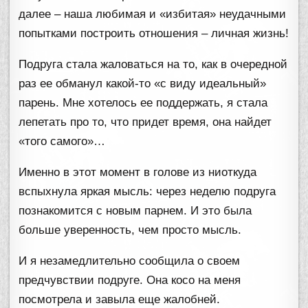
далее – наша любимая и «избитая» неудачными
попытками построить отношения – личная жизнь!
Подруга стала жаловаться на то, как в очередной
раз ее обманул какой-то «с виду идеальный»
парень. Мне хотелось ее поддержать, я стала
лепетать про то, что придет время, она найдет
«того самого»…
Именно в этот момент в голове из ниоткуда
вспыхнула яркая мысль: через неделю подруга
познакомится с новым парнем. И это была
больше уверенность, чем просто мысль.
И я незамедлительно сообщила о своем
предчувствии подруге. Она косо на меня
посмотрела и завыла еще жалобней.