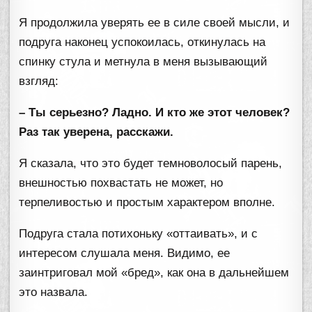
Я продолжила уверять ее в силе своей мысли, и
подруга наконец успокоилась, откинулась на
спинку стула и метнула в меня вызывающий
взгляд:
– Ты серьезно? Ладно. И кто же этот человек?
Раз так уверена, расскажи.
Я сказала, что это будет темноволосый парень,
внешностью похвастать не может, но
терпеливостью и простым характером вполне.
Подруга стала потихоньку «оттаивать», и с
интересом слушала меня. Видимо, ее
заинтриговал мой «бред», как она в дальнейшем
это назвала.