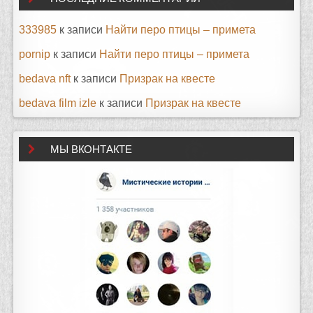
333985
к записи
Найти перо птицы – примета
pornip
к записи
Найти перо птицы – примета
bedava nft
к записи
Призрак на квесте
bedava film izle
к записи
Призрак на квесте
МЫ ВКОНТАКТЕ