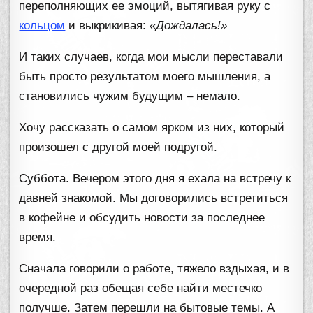
переполняющих ее эмоций, вытягивая руку с
кольцом
и выкрикивая:
«Дождалась!»
И таких случаев, когда мои мысли переставали
быть просто результатом моего мышления, а
становились чужим будущим – немало.
Хочу рассказать о самом ярком из них, который
произошел с другой моей подругой.
Суббота. Вечером этого дня я ехала на встречу к
давней знакомой. Мы договорились встретиться
в кофейне и обсудить новости за последнее
время.
Сначала говорили о работе, тяжело вздыхая, и в
очередной раз обещая себе найти местечко
получше. Затем перешли на бытовые темы. А