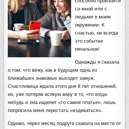
способно произойти
со мной или с
людьми в моем
окружении. К
счастью, не всегда
это событие
печальное!
Однажды я сказала
о том, что вижу, как в будущем одна из
ближайших знакомых выходит замуж.
Счастливица ждала этого дня 8 лет отношений,
но, уже потеряв всякую веру в то, что когда-
нибудь и она наденет «то самое платье», лишь
попросила меня перестать «издеваться».
Однако, через месяц подруга скакала на месте от