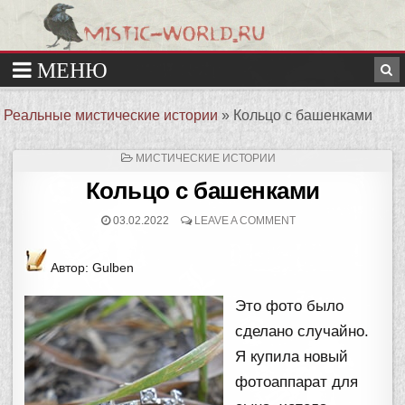
Реальные мистические истории
»
Кольцо с башенками
ОПУБЛИКОВАНО
МИСТИЧЕСКИЕ ИСТОРИИ
В
Кольцо с башенками
03.02.2022
LEAVE A COMMENT
Автор: Gulben
Это фото было
сделано случайно.
Я купила новый
фотоаппарат для