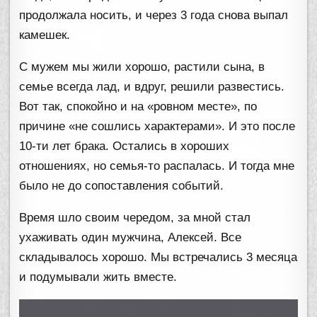
продолжала носить, и через 3 года снова выпал
камешек.
С мужем мы жили хорошо, растили сына, в
семье всегда лад, и вдруг, решили развестись.
Вот так, спокойно и на «ровном месте», по
причине «не сошлись характерами». И это после
10-ти лет брака. Остались в хороших
отношениях, но семья-то распалась. И тогда мне
было не до сопоставления событий.
Время шло своим чередом, за мной стал
ухаживать один мужчина, Алексей. Все
складывалось хорошо. Мы встречались 3 месяца
и подумывали жить вместе.