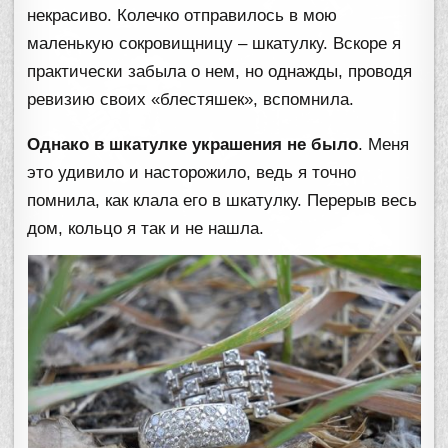
некрасиво. Колечко отправилось в мою
маленькую сокровищницу – шкатулку. Вскоре я
практически забыла о нем, но однажды, проводя
ревизию своих «блестяшек», вспомнила.
Однако в шкатулке украшения не было
. Меня
это удивило и насторожило, ведь я точно
помнила, как клала его в шкатулку. Перерыв весь
дом, кольцо я так и не нашла.