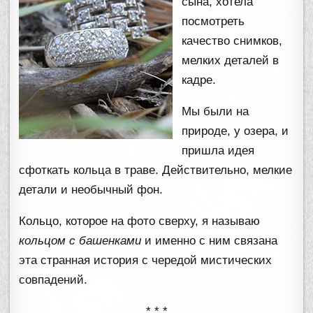
сына, хотела
посмотреть
качество снимков,
мелких деталей в
кадре.
Мы были на
природе, у озера, и
пришла идея
сфоткать кольца в траве. Действительно, мелкие
детали и необычный фон.
Кольцо, которое на фото сверху, я называю
кольцом с башенками
и именно с ним связана
эта странная история с чередой мистических
совпадений.
* * *