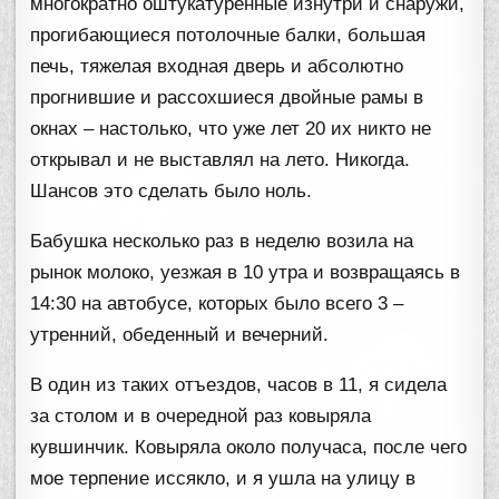
многократно оштукатуренные изнутри и снаружи,
прогибающиеся потолочные балки, большая
печь, тяжелая входная дверь и абсолютно
прогнившие и рассохшиеся двойные рамы в
окнах – настолько, что уже лет 20 их никто не
открывал и не выставлял на лето. Никогда.
Шансов это сделать было ноль.
Бабушка несколько раз в неделю возила на
рынок молоко, уезжая в 10 утра и возвращаясь в
14:30 на автобусе, которых было всего 3 –
утренний, обеденный и вечерний.
В один из таких отъездов, часов в 11, я сидела
за столом и в очередной раз ковыряла
кувшинчик. Ковыряла около получаса, после чего
мое терпение иссякло, и я ушла на улицу в