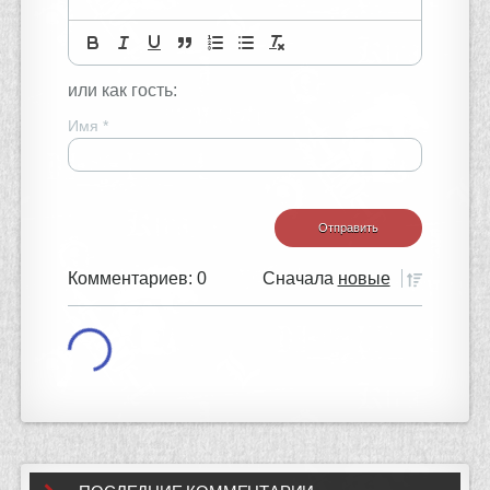
или как гость:
Имя
*
Комментариев: 0
Сначала
новые