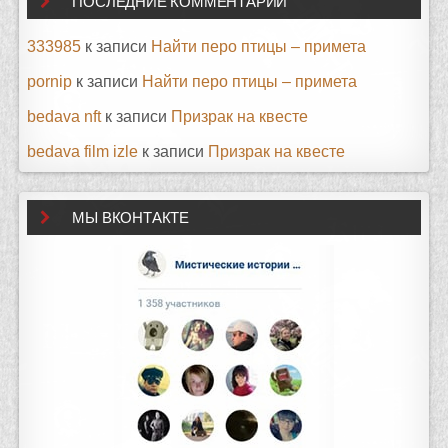
ПОСЛЕДНИЕ КОММЕНТАРИИ
333985
к записи
Найти перо птицы – примета
pornip
к записи
Найти перо птицы – примета
bedava nft
к записи
Призрак на квесте
bedava film izle
к записи
Призрак на квесте
МЫ ВКОНТАКТЕ