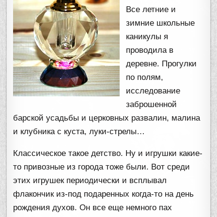
Все летние и
зимние школьные
каникулы я
проводила в
деревне. Прогулки
по полям,
исследование
заброшенной
барской усадьбы и церковных развалин, малина
и клубника с куста, луки-стрелы…
Классическое такое детство. Ну и игрушки какие-
то привозные из города тоже были. Вот среди
этих игрушек периодически и всплывал
флакончик из-под подаренных когда-то на день
рождения духов. Он все еще немного пах