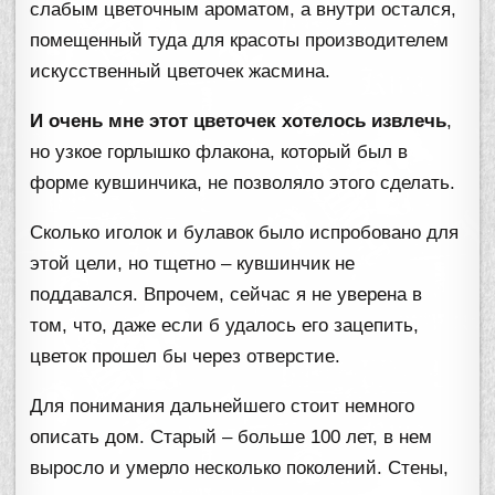
слабым цветочным ароматом, а внутри остался,
помещенный туда для красоты производителем
искусственный цветочек жасмина.
И очень мне этот цветочек хотелось извлечь
,
но узкое горлышко флакона, который был в
форме кувшинчика, не позволяло этого сделать.
Сколько иголок и булавок было испробовано для
этой цели, но тщетно – кувшинчик не
поддавался. Впрочем, сейчас я не уверена в
том, что, даже если б удалось его зацепить,
цветок прошел бы через отверстие.
Для понимания дальнейшего стоит немного
описать дом. Старый – больше 100 лет, в нем
выросло и умерло несколько поколений. Стены,