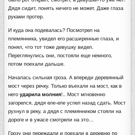
Дядя сидит, понять ничего не может. Даже глаза
руками протер.
И куда она подевалась? Посмотрел на
племянника, увидел его расширенные глаза, и
понял, что тот тоже девушку видел.
Переглянулись они, постояли еще немного,
потом поехали дальше.
Началась сильная гроза. А впереди деревянный
мост через речку. Только въехали на мост, как в
него
ударила молния
!.. Мост мгновенно
загорелся, дядя еле-еле успел назад сдать. Мост
рухнул в реку, а дядя с племянником стояли на
дороге и в ужасе смотрели на это…
Грозу они переждали и поехали в деревню по