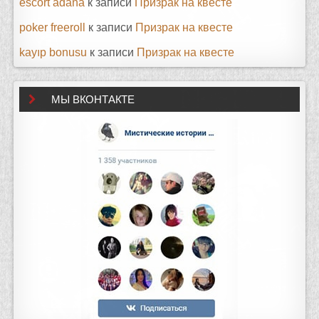
escort adana
к записи
Призрак на квесте
poker freeroll
к записи
Призрак на квесте
kayıp bonusu
к записи
Призрак на квесте
МЫ ВКОНТАКТЕ