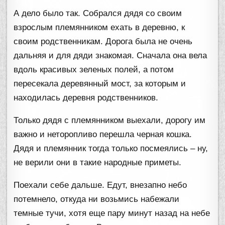
А дело было так. Собрался дядя со своим
взрослым племянником ехать в деревню, к
своим родственникам. Дорога была не очень
дальняя и для дяди знакомая. Сначала она вела
вдоль красивых зеленых полей, а потом
пересекала деревянный мост, за которым и
находилась деревня родственников.
Только дядя с племянником выехали, дорогу им
важно и неторопливо перешла черная кошка.
Дядя и племянник тогда только посмеялись – ну,
не верили они в такие народные приметы.
Поехали себе дальше. Едут, внезапно небо
потемнело, откуда ни возьмись набежали
темные тучи, хотя еще пару минут назад на небе