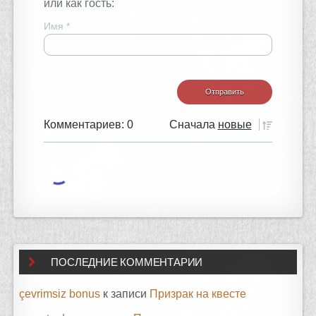
или как гость:
Имя
*
Комментариев: 0
Сначала
новые
ПОСЛЕДНИЕ КОММЕНТАРИИ
çevrimsiz bonus
к записи
Призрак на квесте