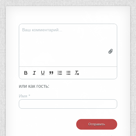
или как гость:
Имя
*