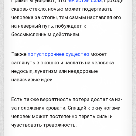
Приметы уверяют, что
нечистая сила
, проходя
сквозь стекло, ночью может подергивать
человека за стопы, тем самым наставляя его
на неверный путь, побуждает к
бессмысленным действиям.
Также
потустороннее существо
может
заглянуть в окошко и наслать на человека
недосып, лунатизм или нездоровые
навязчивые идеи.
Есть также вероятность потери достатка из-
за положения кровати. Спящий к окну ногами
человек может постепенно терять силы и
чувствовать тревожность.