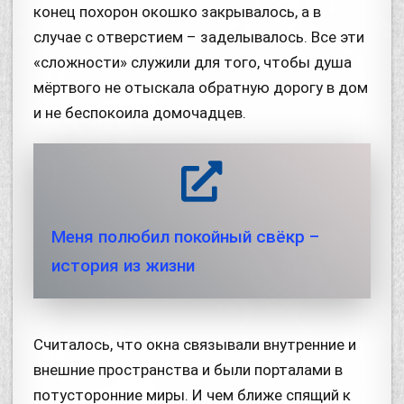
конец похорон окошко закрывалось, а в
случае с отверстием – заделывалось. Все эти
«сложности» служили для того, чтобы душа
мёртвого не отыскала обратную дорогу в дом
и не беспокоила домочадцев.
Меня полюбил покойный свёкр –
история из жизни
Считалось, что окна связывали внутренние и
внешние пространства и были порталами в
потусторонние миры. И чем ближе спящий к