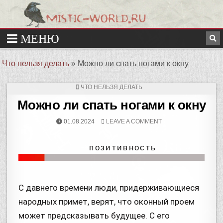
Что нельзя делать
»
Можно ли спать ногами к окну
ЧТО НЕЛЬЗЯ ДЕЛАТЬ
Можно ли спать ногами к окну
01.08.2024
LEAVE A COMMENT
позитивность
С давнего времени люди, придерживающиеся
народных примет, верят, что оконный проем
может предсказывать будущее. С его