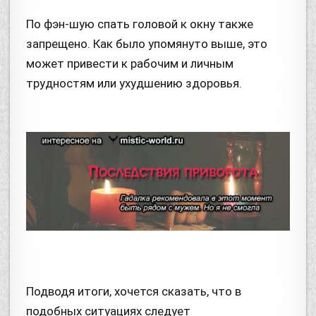
По фэн-шую спать головой к окну также
запрещено. Как было упомянуто выше, это
может привести к рабочим и личным
трудностям или ухудшению здоровья.
Подводя итоги, хочется сказать, что в
подобных ситуациях следует