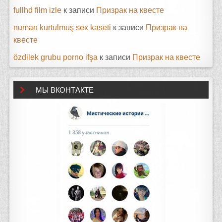
fullhd film izle
к записи
Призрак на квесте
numan kurtulmuş sex kaseti
к записи
Призрак на
квесте
özdilek grubu porno ifşa
к записи
Призрак на квесте
МЫ ВКОНТАКТЕ