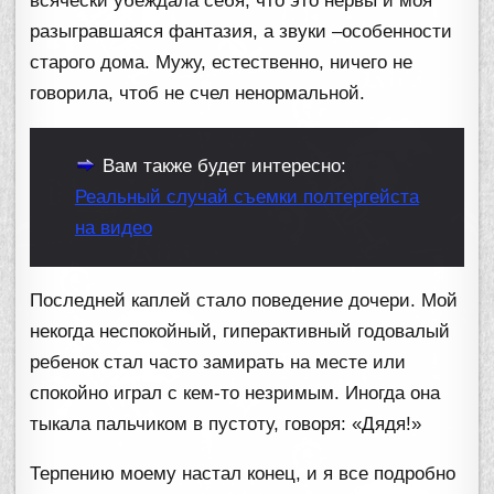
всячески убеждала себя, что это нервы и моя
разыгравшаяся фантазия, а звуки –особенности
старого дома. Мужу, естественно, ничего не
говорила, чтоб не счел ненормальной.
Вам также будет интересно:
Реальный случай съемки полтергейста
на видео
Последней каплей стало поведение дочери. Мой
некогда неспокойный, гиперактивный годовалый
ребенок стал часто замирать на месте или
спокойно играл с кем-то незримым. Иногда она
тыкала пальчиком в пустоту, говоря: «Дядя!»
Терпению моему настал конец, и я все подробно