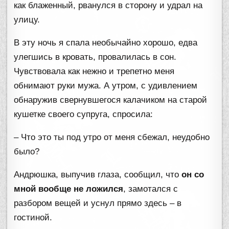
как блаженный, рванулся в сторону и удрал на
улицу.
В эту ночь я спала необычайно хорошо, едва
улегшись в кровать, провалилась в сон.
Чувствовала как нежно и трепетно меня
обнимают руки мужа. А утром, с удивлением
обнаружив свернувшегося калачиком на старой
кушетке своего супруга, спросила:
– Что это ты под утро от меня сбежал, неудобно
было?
Андрюшка, выпучив глаза, сообщил, что
он со
мной вообще не ложился
, замотался с
разбором вещей и уснул прямо здесь – в
гостиной.