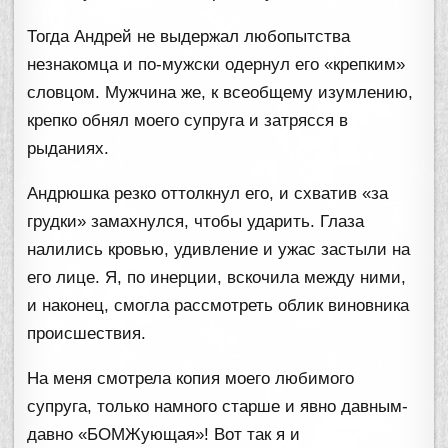
Тогда Андрей не выдержал любопытства
незнакомца и по-мужски одернул его «крепким»
словцом. Мужчина же, к всеобщему изумлению,
крепко обнял моего супруга и затрясся в
рыданиях.
Андрюшка резко оттолкнул его, и схватив «за
грудки» замахнулся, чтобы ударить. Глаза
налились кровью, удивление и ужас застыли на
его лице. Я, по инерции, вскочила между ними,
и наконец, смогла рассмотреть облик виновника
происшествия.
На меня смотрела копия моего любимого
супруга, только намного старше и явно давным-
давно «БОМЖующая»! Вот так я и