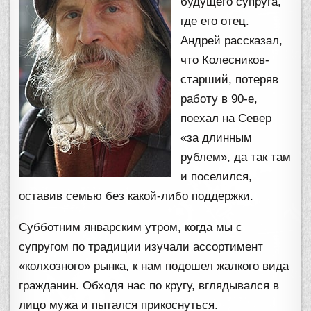
будущего супруга,
где его отец.
Андрей рассказал,
что Колесников-
старший, потеряв
работу в 90-е,
поехал на Север
«за длинным
рублем», да так там
и поселился,
оставив семью без какой-либо поддержки.
Субботним январским утром, когда мы с
супругом по традиции изучали ассортимент
«колхозного» рынка, к нам подошел жалкого вида
гражданин. Обходя нас по кругу, вглядывался в
лицо мужа и пытался прикоснуться.