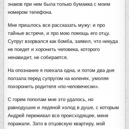
знаков при нем была только бумажка с моим
номером телефона.
Мне пришлось все рассказать мужу: и про
тайные встречи, и про мою помощь его отцу.
Супруг взорвался как бомба, заявил, что никуда
не поедет и хоронить человека, которого
ненавидит, не собирается.
На опознание я поехала одна, и потом два дня
ползала перед супругом на коленях, умоляя
похоронить родителя «по-человечески».
С горем пополам мне это удалось, но
равнодушие и ледяной холод в душе, с которым
Андрей переживал все происходящее, меня
поражали. Зато в отцовскую квартиру, мой