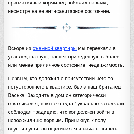
прагматичный кормилец побежал первым,
несмотря на ее антисанитарное состояние.
Вскоре из
съемной квартиры
мы переехали в
унаследованную, наспех приведенную в более
или менее приличное состояние, недвижимость.
Первым, кто доложил о присутствии чего-то
потустороннего в квартире, была наш британец
Васька. Заходить в дом он категорически
отказывался, и мы его туда буквально затолкали,
соблюдая традицию, что кот должен войти в
новое жилище первым. Приникнув к полу,
опустив уши, он ощетинился и начать шипеть