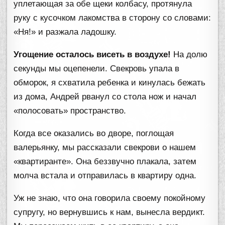
уплетающая за обе щеки колбасу, протянула
руку с кусочком лакомства в сторону со словами:
«Ня!» и разжала ладошку.
Угощение осталось висеть в воздухе!
На долю
секунды мы оцепенели. Свекровь упала в
обморок, я схватила ребенка и кинулась бежать
из дома, Андрей рванул со стола нож и начал
«полосовать» пространство.
Когда все оказались во дворе, поглощая
валерьянку, мы рассказали свекрови о нашем
«квартиранте». Она беззвучно плакала, затем
молча встала и отправилась в квартиру одна.
Уж не знаю, что она говорила своему покойному
супругу, но вернувшись к нам, вынесла вердикт.