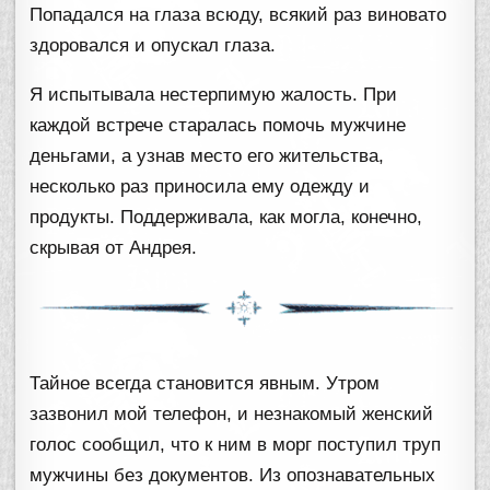
Попадался на глаза всюду, всякий раз виновато
здоровался и опускал глаза.
Я испытывала нестерпимую жалость. При
каждой встрече старалась помочь мужчине
деньгами, а узнав место его жительства,
несколько раз приносила ему одежду и
продукты. Поддерживала, как могла, конечно,
скрывая от Андрея.
Тайное всегда становится явным. Утром
зазвонил мой телефон, и незнакомый женский
голос сообщил, что к ним в морг поступил труп
мужчины без документов. Из опознавательных