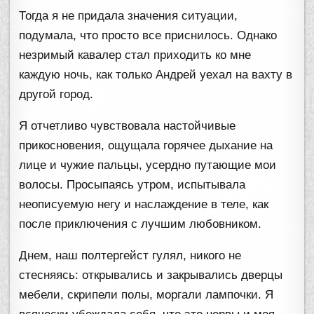
Тогда я не придала значения ситуации,
подумала, что просто все приснилось. Однако
незримый кавалер стал приходить ко мне
каждую ночь, как только Андрей уехал на вахту в
другой город.
Я отчетливо чувствовала настойчивые
прикосновения, ощущала горячее дыхание на
лице и чужие пальцы, усердно путающие мои
волосы. Просыпаясь утром, испытывала
неописуемую негу и наслаждение в теле, как
после приключения с лучшим любовником.
Днем, наш полтергейст гулял, никого не
стесняясь: открывались и закрывались дверцы
мебели, скрипели полы, моргали лампочки. Я