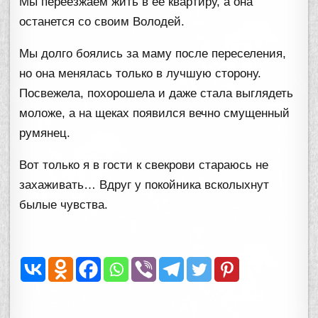
Мы переезжаем жить в ее квартиру, а она
останется со своим Володей.
Мы долго боялись за маму после переселения,
но она менялась только в лучшую сторону.
Посвежела, похорошела и даже стала выглядеть
моложе, а на щеках появился вечно смущенный
румянец.
Вот только я в гости к свекрови стараюсь не
захаживать… Вдруг у покойника всколыхнут
былые чувства.