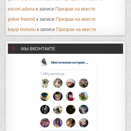
escort adana
к записи
Призрак на квесте
poker freeroll
к записи
Призрак на квесте
kayıp bonusu
к записи
Призрак на квесте
МЫ ВКОНТАКТЕ