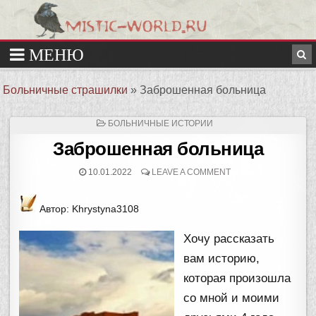
Больничные страшилки
»
Заброшенная больница
ОПУБЛИКОВАНО
БОЛЬНИЧНЫЕ ИСТОРИИ
В
Заброшенная больница
10.01.2022
LEAVE A COMMENT
Автор: Khrystyna3108
Хочу рассказать
вам историю,
которая произошла
со мной и моими