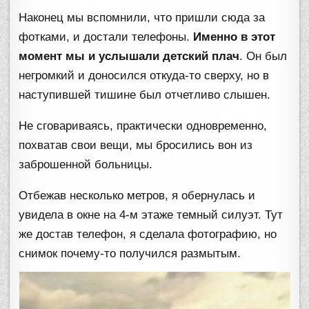
Наконец мы вспомнили, что пришли сюда за
фотками, и достали телефоны.
Именно в этот
момент мы и услышали детский плач
. Он был
негромкий и доносился откуда-то сверху, но в
наступившей тишине был отчетливо слышен.
Не сговариваясь, практически одновременно,
похватав свои вещи, мы бросились вон из
заброшенной больницы.
Отбежав несколько метров, я обернулась и
увидела в окне на 4-м этаже темный силуэт. Тут
же достав телефон, я сделала фотографию, но
снимок почему-то получился размытым.