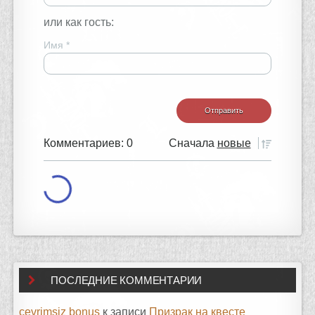
или как гость:
Имя
*
Комментариев: 0
Сначала
новые
ПОСЛЕДНИЕ КОММЕНТАРИИ
çevrimsiz bonus
к записи
Призрак на квесте