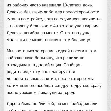
из рабочих часто навещала 10-летняя дочь.
Девочка без каких-либо мер предосторожности
гуляла по стройке, пока не случилось несчастье
– на голову бедняжки с 4-го этажа упал кирпич.
Девочка погибла на месте. С тех пор душа
малышки не может покинуть эту больницу.
Мы настолько загорелись идеей посетить эту
заброшенную больницу, что решили не
откладывать в долгий ящик. Сообщив
родителям, что у нас планируются
дополнительные занятия, после которых мы
хотим немного пообщаться друг с другом, сразу
после уроков мы рванули за город.
Дорога была не близкой, но мы подбадривали
себя, предвкушая, какие сделаем классные