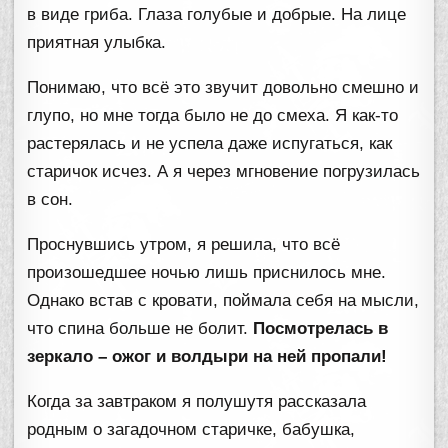
в виде гриба. Глаза голубые и добрые. На лице
приятная улыбка.
Понимаю, что всё это звучит довольно смешно и
глупо, но мне тогда было не до смеха. Я как-то
растерялась и не успела даже испугаться, как
старичок исчез. А я через мгновение погрузилась
в сон.
Проснувшись утром, я решила, что всё
произошедшее ночью лишь приснилось мне.
Однако встав с кровати, поймала себя на мысли,
что спина больше не болит.
Посмотрелась в
зеркало – ожог и волдыри на ней пропали!
Когда за завтраком я полушутя рассказала
родным о загадочном старичке, бабушка,