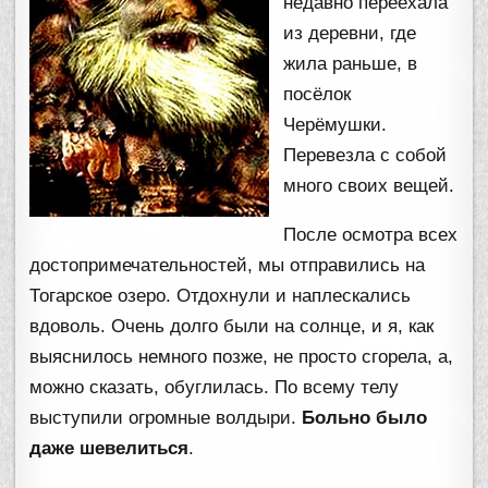
недавно переехала
из деревни, где
жила раньше, в
посёлок
Черёмушки.
Перевезла с собой
много своих вещей.
После осмотра всех
достопримечательностей, мы отправились на
Тогарское озеро. Отдохнули и наплескались
вдоволь. Очень долго были на солнце, и я, как
выяснилось немного позже, не просто сгорела, а,
можно сказать, обуглилась. По всему телу
выступили огромные волдыри.
Больно было
даже шевелиться
.