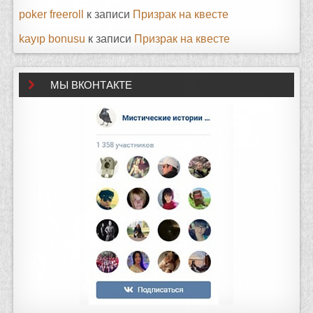
poker freeroll
к записи
Призрак на квесте
kayıp bonusu
к записи
Призрак на квесте
МЫ ВКОНТАКТЕ