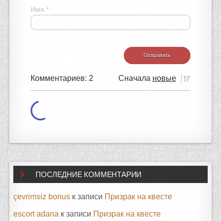
Имя
*
Комментариев: 2
Сначала
новые
ПОСЛЕДНИЕ КОММЕНТАРИИ
çevrimsiz bonus
к записи
Призрак на квесте
escort adana
к записи
Призрак на квесте