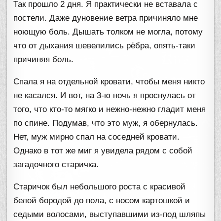
Так прошло 2 дня. Я практически не вставала с
постели. Даже дуновение ветра причиняло мне
ноющую боль. Дышать толком не могла, потому
что от дыхания шевелились рёбра, опять-таки
причиняя боль.
Спала я на отдельной кровати, чтобы меня никто
не касался. И вот, на 3-ю ночь я проснулась от
того, что кто-то мягко и нежно-нежно гладит меня
по спине. Подумав, что это муж, я обернулась.
Нет, муж мирно спал на соседней кровати.
Однако в тот же миг я увидела рядом с собой
загадочного старичка.
Старичок был небольшого роста с красивой
белой бородой до пола, с носом картошкой и
седыми волосами, выступавшими из-под шляпы