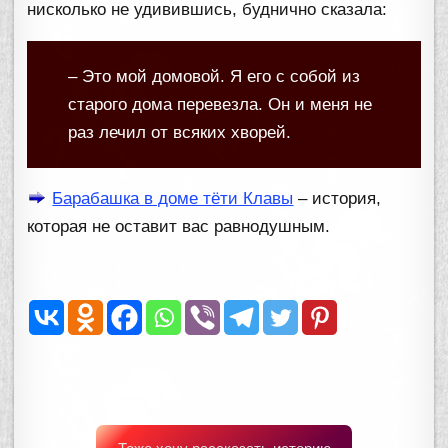
нисколько не удивившись, буднично сказала:
– Это мой домовой. Я его с собой из
старого дома перевезла. Он и меня не
раз лечил от всяких хворей.
Барабашка в доме тёти Клавы
– история,
которая не оставит вас равнодушным.