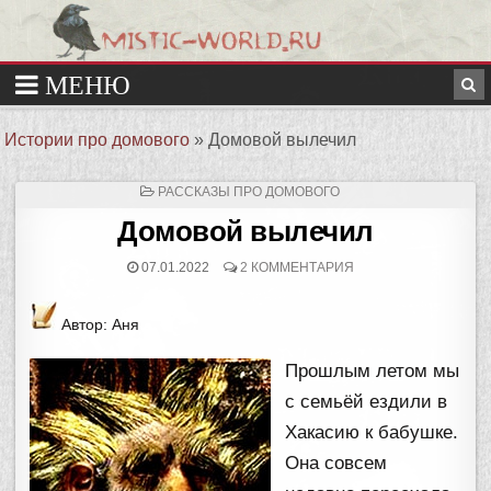
Истории про домового
»
Домовой вылечил
ОПУБЛИКОВАНО
РАССКАЗЫ ПРО ДОМОВОГО
В
Домовой вылечил
07.01.2022
2 КОММЕНТАРИЯ
Автор: Аня
Прошлым летом мы
с семьёй ездили в
Хакасию к бабушке.
Она совсем