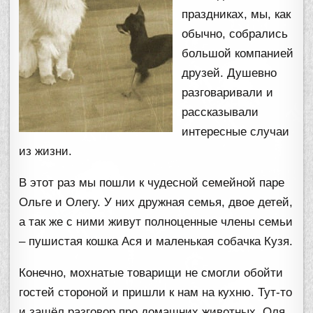
праздниках, мы, как
обычно, собрались
большой компанией
друзей. Душевно
разговаривали и
рассказывали
интересные случаи
из жизни.
В этот раз мы пошли к чудесной семейной паре
Ольге и Олегу. У них дружная семья, двое детей,
а так же с ними живут полноценные члены семьи
– пушистая кошка Ася и маленькая собачка Кузя.
Конечно, мохнатые товарищи не смогли обойти
гостей стороной и пришли к нам на кухню. Тут-то
и зашёл разговор про домашних животных. Оля