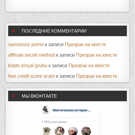
ПОСЛЕДНИЕ КОММЕНТАРИИ
sansürsüz porno
к записи
Призрак на квесте
affiliate secret method
к записи
Призрак на квесте
kripto sinyal grubu
к записи
Призрак на квесте
free credit score scam
к записи
Призрак на квесте
МЫ ВКОНТАКТЕ