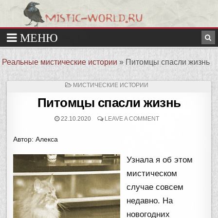
Реальные мистические истории
»
Питомцы спасли жизнь
ОПУБЛИКОВАНО
МИСТИЧЕСКИЕ ИСТОРИИ
В
Питомцы спасли жизнь
22.10.2020
LEAVE A COMMENT
Автор: Алекса
Узнала я об этом
мистическом
случае совсем
недавно. На
новогодних