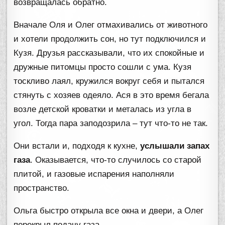
возвращалась обратно.
Вначале Оля и Олег отмахивались от животного
и хотели продолжить сон, но тут подключился и
Кузя. Друзья рассказывали, что их спокойные и
дружные питомцы просто сошли с ума. Кузя
тоскливо лаял, кружился вокруг себя и пытался
стянуть с хозяев одеяло. Ася в это время бегала
возле детской кроватки и металась из угла в
угол. Тогда пара заподозрила – тут что-то не так.
Они встали и, подходя к кухне,
услышали запах
газа
. Оказывается, что-то случилось со старой
плитой, и газовые испарения наполняли
пространство.
Ольга быстро открыла все окна и двери, а Олег
перекрыл подачу газа.