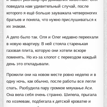
поведала нам удивительный случай, после
которого я ещё больше зауважала четвероногих
братьев и поняла, что нужно прислушиваться к
их знакам.
А дело было так. Оля и Олег недавно переехали
в новую квартиру. В ней стояла старенькая
газовая плита, которую они хотели вскоре
поменять. Но из-за хлопот с переездом каждый
день это откладывали.
Прожили они на новом месте ровно неделю и в
одну ночь, как обычно, после работы все легли
спать. Разбудила пару громкое мяуканье Аси.
Она вела себя очень странно. Шипела, прыгала
по хозяевам, подбегала к детской кроватке и