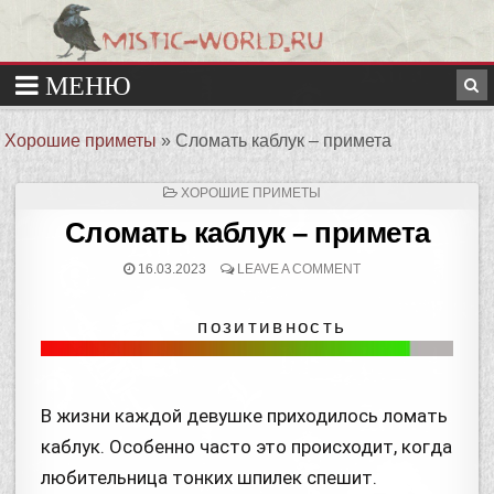
Хорошие приметы
»
Сломать каблук – примета
ХОРОШИЕ ПРИМЕТЫ
Сломать каблук – примета
16.03.2023
LEAVE A COMMENT
позитивность
В жизни каждой девушке приходилось ломать
каблук. Особенно часто это происходит, когда
любительница тонких шпилек спешит.