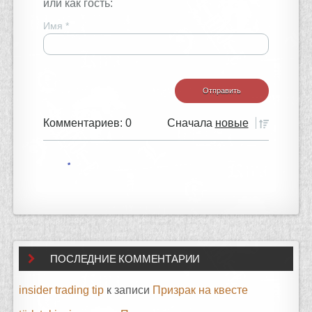
или как гость:
Имя
*
Комментариев: 0
Сначала
новые
ПОСЛЕДНИЕ КОММЕНТАРИИ
insider trading tip
к записи
Призрак на квесте