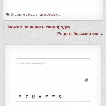
Отмечено
обувь
,
сломать/разбить
← Можно ли дарить сковородку
Рецепт бессмертия →