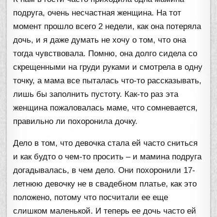
подруга, очень несчастная женщина. На тот
момент прошло всего 2 недели, как она потеряла
дочь, и я даже думать не хочу о том, что она
тогда чувствовала. Помню, она долго сидела со
скрещенными на груди руками и смотрела в одну
точку, а мама все пыталась что-то рассказывать,
лишь бы заполнить пустоту. Как-то раз эта
женщина пожаловалась маме, что сомневается,
правильно ли похоронила дочку.
Дело в том, что девочка стала ей часто сниться
и как будто о чем-то просить – и мамина подруга
догадывалась, в чем дело. Они похоронили 17-
летнюю девочку не в свадебном платье, как это
положено, потому что посчитали ее еще
слишком маленькой. И теперь ее дочь часто ей