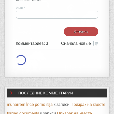
Имя
*
Комментариев: 3
Сначала
новые
ПОСЛЕДНИЕ КОММЕНТАРИИ
muharrem İnce porno ifşa
к записи
Призрак на квесте
forged documents
к записи
Призрак на квесте