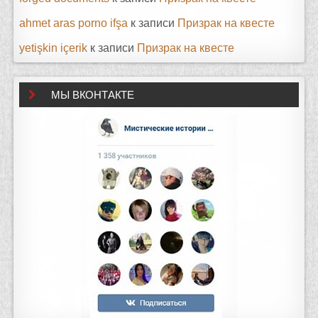
ahmet aras porno ifşa
к записи
Призрак на квесте
yetişkin içerik
к записи
Призрак на квесте
МЫ ВКОНТАКТЕ