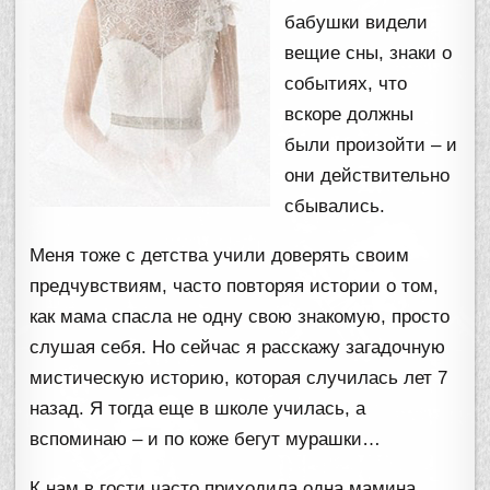
бабушки видели
вещие сны, знаки о
событиях, что
вскоре должны
были произойти – и
они действительно
сбывались.
Меня тоже с детства учили доверять своим
предчувствиям, часто повторяя истории о том,
как мама спасла не одну свою знакомую, просто
слушая себя. Но сейчас я расскажу загадочную
мистическую историю, которая случилась лет 7
назад. Я тогда еще в школе училась, а
вспоминаю – и по коже бегут мурашки…
К нам в гости часто приходила одна мамина