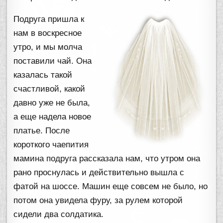
Подруга пришла к
нам в воскресное
утро, и мы молча
поставили чай. Она
казалась такой
счастливой, какой
давно уже не была,
а еще надела новое
платье. После
короткого чаепития
мамина подруга рассказала нам, что утром она
рано проснулась и действительно вышла с
фатой на шоссе. Машин еще совсем не было, но
потом она увидела фуру, за рулем которой
сидели два солдатика.