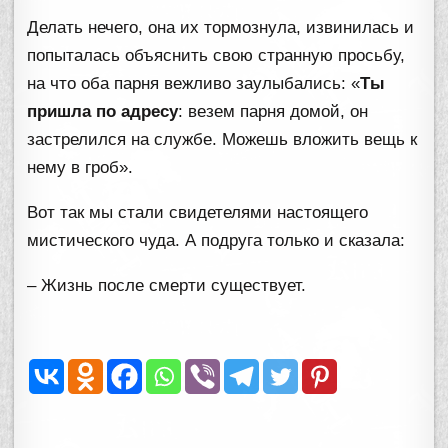
Делать нечего, она их тормознула, извинилась и
попыталась объяснить свою странную просьбу,
на что оба парня вежливо заулыбались: «
Ты
пришла по адресу
: везем парня домой, он
застрелился на службе. Можешь вложить вещь к
нему в гроб».
Вот так мы стали свидетелями настоящего
мистического чуда. А подруга только и сказала:
– Жизнь после смерти существует.