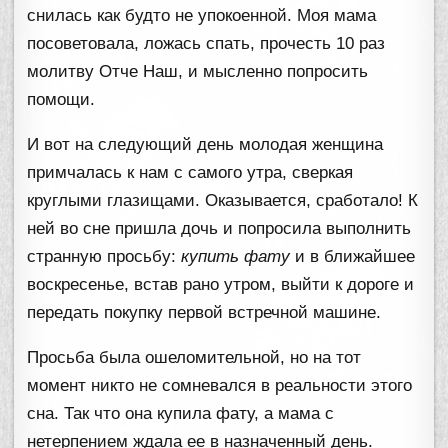
снилась как будто не упокоенной. Моя мама
посоветовала, ложась спать, прочесть 10 раз
молитву Отче Наш, и мысленно попросить
помощи.
И вот на следующий день молодая женщина
примчалась к нам с самого утра, сверкая
круглыми глазищами. Оказывается, сработало! К
ней во сне пришла дочь и попросила выполнить
странную просьбу:
купить фату
и в ближайшее
воскресенье, встав рано утром, выйти к дороге и
передать покупку первой встречной машине.
Просьба была ошеломительной, но на тот
момент никто не сомневался в реальности этого
сна. Так что она купила фату, а мама с
нетерпением ждала ее в назначенный день.