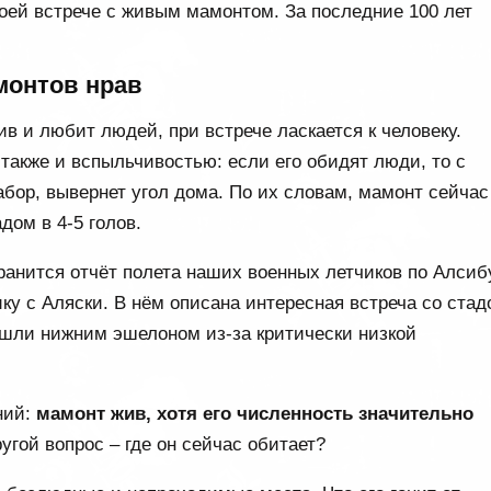
воей встрече с живым мамонтом. За последние 100 лет
монтов нрав
в и любит людей, при встрече ласкается к человеку.
также и вспыльчивостью: если его обидят люди, то с
абор, вывернет угол дома. По их словам, мамонт сейчас
дом в 4-5 голов.
ранится отчёт полета наших военных летчиков по Алсиб
ку с Аляски. В нём описана интересная встреча со стад
 шли нижним эшелоном из-за критически низкой
ний:
мамонт жив, хотя его численность значительно
ой вопрос – где он сейчас обитает?