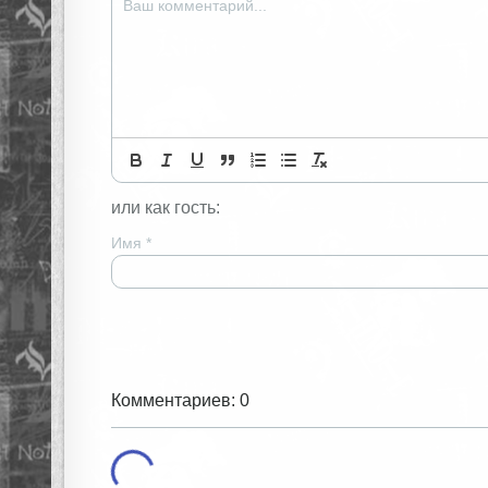
или как гость:
Имя
*
Комментариев: 0