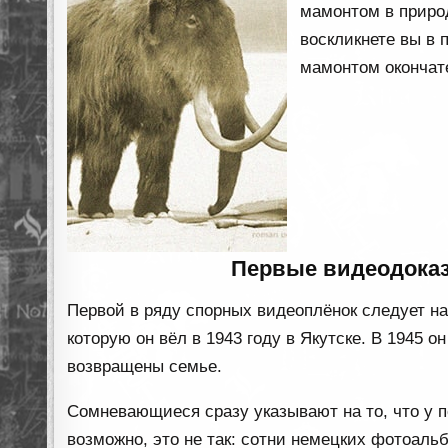
мамонтом в природ
воскликнете вы в 
мамонтом окончате
Первые видеодока
Первой в ряду спорных видеоплёнок следует н
которую он вёл в 1943 году в Якутске. В 1945 о
возвращены семье.
Сомневающиеся сразу указывают на то, что у п
возможно, это не так: сотни немецких фотоаль