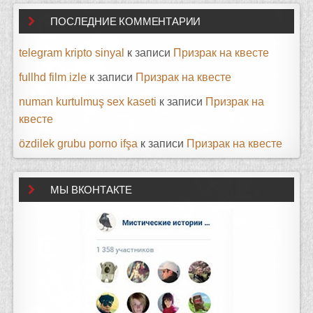
ПОСЛЕДНИЕ КОММЕНТАРИИ
telegram kripto sinyal
к записи
Призрак на квесте
fullhd film izle
к записи
Призрак на квесте
numan kurtulmuş sex kaseti
к записи
Призрак на
квесте
özdilek grubu porno ifşa
к записи
Призрак на квесте
МЫ ВКОНТАКТЕ