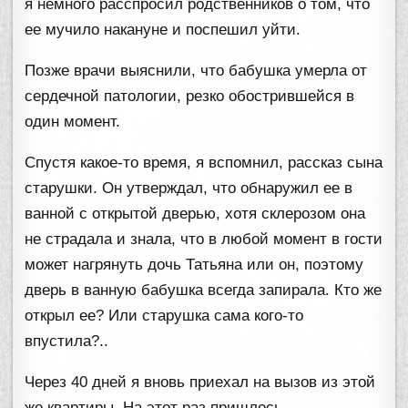
я немного расспросил родственников о том, что
ее мучило накануне и поспешил уйти.
Позже врачи выяснили, что бабушка умерла от
сердечной патологии, резко обострившейся в
один момент.
Спустя какое-то время, я вспомнил, рассказ сына
старушки. Он утверждал, что обнаружил ее в
ванной с открытой дверью, хотя склерозом она
не страдала и знала, что в любой момент в гости
может нагрянуть дочь Татьяна или он, поэтому
дверь в ванную бабушка всегда запирала. Кто же
открыл ее? Или старушка сама кого-то
впустила?..
Через 40 дней я вновь приехал на вызов из этой
же квартиры. На этот раз пришлось