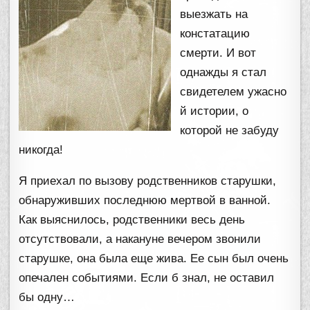
выезжать на
констатацию
смерти. И вот
однажды я стал
свидетелем ужасно
й истории, о
которой не забуду
никогда!
Я приехал по вызову родственников старушки,
обнаруживших последнюю мертвой в ванной.
Как выяснилось, родственники весь день
отсутствовали, а накануне вечером звонили
старушке, она была еще жива. Ее сын был очень
опечален событиями. Если б знал, не оставил
бы одну…