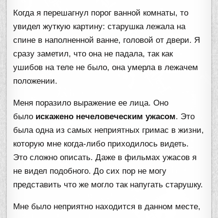
Когда я перешагнул порог ванной комнаты, то
увидел жуткую картину: старушка лежала на
спине в наполненной ванне, головой от двери. Я
сразу заметил, что она не падала, так как
ушибов на теле не было, она умерла в лежачем
положении.
Меня поразило выражение ее лица. Оно
было
искажено нечеловеческим ужасом
. Это
была одна из самых неприятных гримас в жизни,
которую мне когда-либо приходилось видеть.
Это сложно описать. Даже в фильмах ужасов я
не видел подобного. До сих пор не могу
представить что же могло так напугать старушку.
Мне было неприятно находится в данном месте,