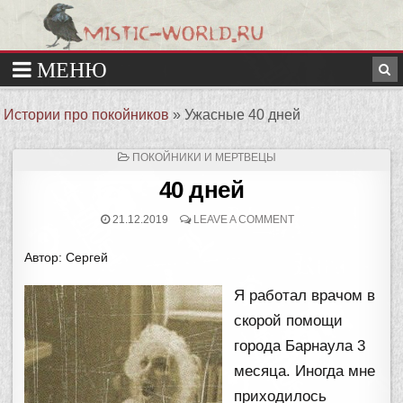
Истории про покойников
»
Ужасные 40 дней
ОПУБЛИКОВАНО
ПОКОЙНИКИ И МЕРТВЕЦЫ
В
40 дней
21.12.2019
LEAVE A COMMENT
Автор: Сергей
Я работал врачом в
скорой помощи
города Барнаула 3
месяца. Иногда мне
приходилось