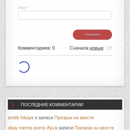
Имя
*
Комментариев: 0
Сначала
новые
ПОСЛЕДНИЕ КОММЕНТАРИИ
erotik hikaye
к записи
Призрак на квесте
okay memiş porno ifşa
к записи
Призрак на квесте