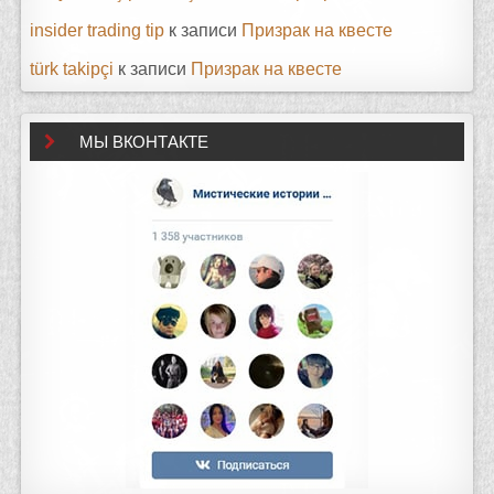
insider trading tip
к записи
Призрак на квесте
türk takipçi
к записи
Призрак на квесте
МЫ ВКОНТАКТЕ