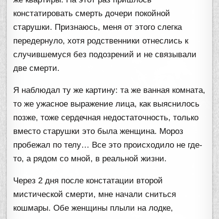
констатировать смерть дочери покойной
старушки. Признаюсь, меня от этого слегка
передернуло, хотя родственники отнеслись к
случившемуся без подозрений и не связывали
две смерти.
Я наблюдал ту же картину: та же ванная комната,
то же ужасное выражение лица, как выяснилось
позже, тоже сердечная недостаточность, только
вместо старушки это была женщина. Мороз
пробежал по телу… Все это происходило не где-
то, а рядом со мной, в реальной жизни.
Через 2 дня после констатации второй
мистической смерти, мне начали сниться
кошмары. Обе женщины плыли на лодке,