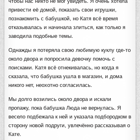
чтобы нас никто не мог увидеть. Я очень хотела
привести её домой, показать свои игрушки,
познакомить с бабушкой, но Катя всё время
отказывалась и начинала злиться, как только я
заводила подобные темы.
Однажды я потеряла свою любимую куклу где-то
около двора и попросила девочку помочь с
поисками. Катя всё отнекивалась, но когда я
сказала, что бабушка ушла в магазин, и дома
никого нет, неохотно согласилась.
Мы долго возились около двора и искали
пропажу, пока бабушка Люда не вернулась. Я
весело подбежала к ней и указала подбородком в
сторону новой подруги, увлечённо рассказывая о
Кате.