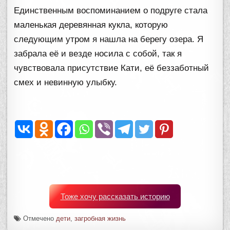
Единственным воспоминанием о подруге стала
маленькая деревянная кукла, которую
следующим утром я нашла на берегу озера. Я
забрала её и везде носила с собой, так я
чувствовала присутствие Кати, её беззаботный
смех и невинную улыбку.
Тоже хочу рассказать историю
Отмечено
дети
,
загробная жизнь