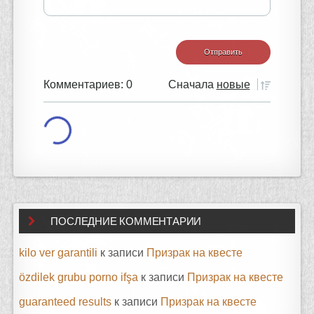
Комментариев: 0
Сначала
новые
ПОСЛЕДНИЕ КОММЕНТАРИИ
kilo ver garantili
к записи
Призрак на квесте
özdilek grubu porno ifşa
к записи
Призрак на квесте
guaranteed results
к записи
Призрак на квесте