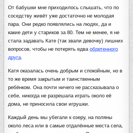
От бабушки мне приходилось слышать, что по
соседству живёт уже достаточно не молодая
пара. Они редко появлялись на людях, да и
какие дети у стариков за 80. Тем не менее, я не
стала задавать Кате (так звали девочку) лишних
вопросов, чтобы не потерять едва
обретенного
друга
.
Катя оказалась очень добрым и спокойным, но в
то же время закрытым и таинственным
ребёнком. Она почти ничего не рассказывала о
себе, никогда не разрешала играть около её
дома, не приносила свои игрушки.
Каждый день мы убегали к озеру, на поляны
около леса или в самые отдалённые места села,