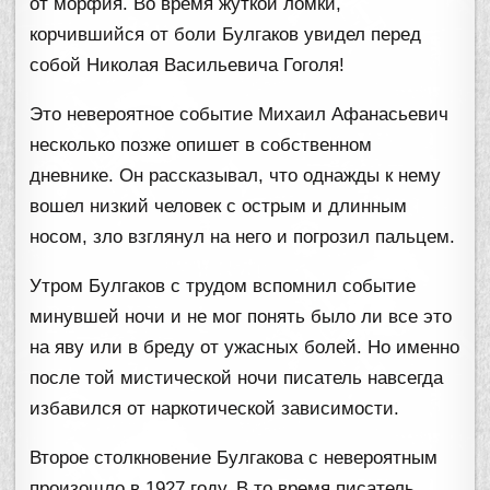
от морфия. Во время жуткой ломки,
корчившийся от боли Булгаков увидел перед
собой Николая Васильевича Гоголя!
Это невероятное событие Михаил Афанасьевич
несколько позже опишет в собственном
дневнике. Он рассказывал, что однажды к нему
вошел низкий человек с острым и длинным
носом, зло взглянул на него и погрозил пальцем.
Утром Булгаков с трудом вспомнил событие
минувшей ночи и не мог понять было ли все это
на яву или в бреду от ужасных болей. Но именно
после той мистической ночи писатель навсегда
избавился от наркотической зависимости.
Второе столкновение Булгакова с невероятным
произошло в 1927 году. В то время писатель