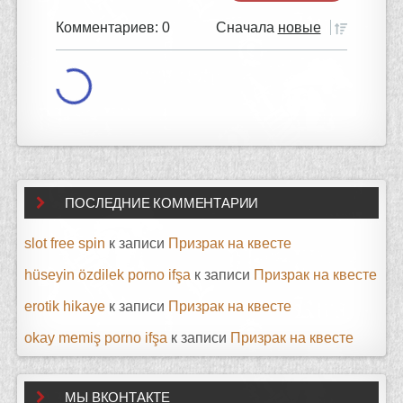
Комментариев: 0
Сначала
новые
ПОСЛЕДНИЕ КОММЕНТАРИИ
slot free spin
к записи
Призрак на квесте
hüseyin özdilek porno ifşa
к записи
Призрак на квесте
erotik hikaye
к записи
Призрак на квесте
okay memiş porno ifşa
к записи
Призрак на квесте
МЫ ВКОНТАКТЕ