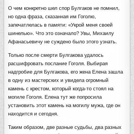
О чем конкретно шел спор Булгаков не помнил,
но одна фраза, сказанная им Гоголю,
запечатлелась в памяти: «Укрой меня своей
шинелью». Что это означало? Увы, Михаилу
Афанасьевичу не суждено было этого узнать.
Только после смерти Булгакова удалось
расшифровать послание Гоголя. Выбирая
надгробие для Булгакова, его жена Елена зашла
в одну из мастерских и увидела огромный
камень с крестом, который когда-то стоял на
могиле Гоголя. Елена тут же попросила
установить этот камень на могилу мужа, где он
находится и сегодня.
Таким образом, две разные судьбы, два разных