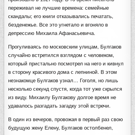
переживал не лучшие времена: семейные
скандалы; его книги отказывались печатать,
безденежье. Все это угнетало и вгоняло в
депрессию Михаила Афанасьевича.
Прогуливаясь по московским улицам, Булгаков
случайно встретился взглядом с человеком,
который пристально посмотрел на него и кивнул
в сторону красивого дома с лепниной. В этом
незнакомце Булгаков узнал… Гоголя, но лишь
несколько секунд спустя, когда тот уже скрылся
из виду. Михаилу Булгакову долгое время не
удавалось разгадать загадку этой встречи.
В один из вечеров, провожая в первый раз свою
будущую жену Елену, Булгаков остолбенел,