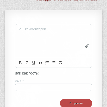
записям
или как гость:
Имя
*