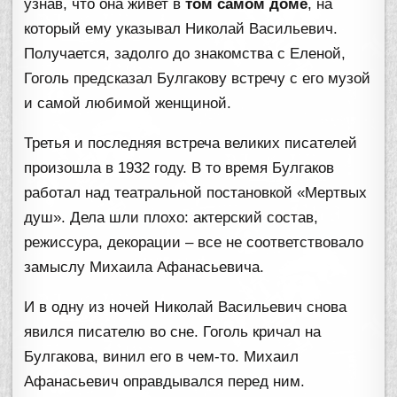
узнав, что она живет в
том самом доме
, на
который ему указывал Николай Васильевич.
Получается, задолго до знакомства с Еленой,
Гоголь предсказал Булгакову встречу с его музой
и самой любимой женщиной.
Третья и последняя встреча великих писателей
произошла в 1932 году. В то время Булгаков
работал над театральной постановкой «Мертвых
душ». Дела шли плохо: актерский состав,
режиссура, декорации – все не соответствовало
замыслу Михаила Афанасьевича.
И в одну из ночей Николай Васильевич снова
явился писателю во сне. Гоголь кричал на
Булгакова, винил его в чем-то. Михаил
Афанасьевич оправдывался перед ним.