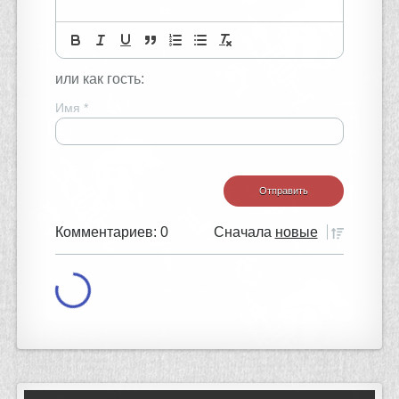
или как гость:
Имя
*
Комментариев: 0
Сначала
новые