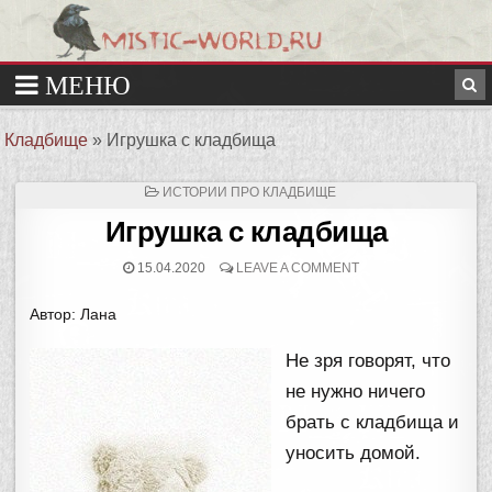
Кладбище
»
Игрушка с кладбища
ОПУБЛИКОВАНО
ИСТОРИИ ПРО КЛАДБИЩЕ
В
Игрушка с кладбища
15.04.2020
LEAVE A COMMENT
Автор: Лана
Не зря говорят, что
не нужно ничего
брать с кладбища и
уносить домой.