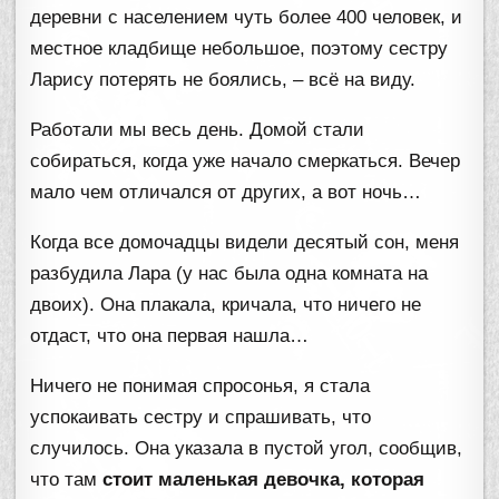
деревни с населением чуть более 400 человек, и
местное кладбище небольшое, поэтому сестру
Ларису потерять не боялись, – всё на виду.
Работали мы весь день. Домой стали
собираться, когда уже начало смеркаться. Вечер
мало чем отличался от других, а вот ночь…
Когда все домочадцы видели десятый сон, меня
разбудила Лара (у нас была одна комната на
двоих). Она плакала, кричала, что ничего не
отдаст, что она первая нашла…
Ничего не понимая спросонья, я стала
успокаивать сестру и спрашивать, что
случилось. Она указала в пустой угол, сообщив,
что там
стоит маленькая девочка, которая