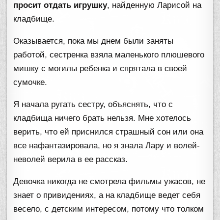
просит отдать игрушку
, найденную Ларисой на
кладбище.
Оказывается, пока мы днем были заняты
работой, сестренка взяла маленького плюшевого
мишку с могилы ребенка и спрятала в своей
сумочке.
Я начала ругать сестру, объяснять, что с
кладбища ничего брать нельзя. Мне хотелось
верить, что ей приснился страшный сон или она
все нафантазировала, но я знала Лару и волей-
неволей верила в ее рассказ.
Девочка никогда не смотрела фильмы ужасов, не
знает о привидениях, а на кладбище ведет себя
весело, с детским интересом, потому что толком