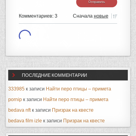
Комментариев: 3
Сначала
новые
ПОСЛЕДНИЕ КОММЕНТАРИИ
333985
к записи
Найти перо птицы – примета
pornip
к записи
Найти перо птицы – примета
bedava nft
к записи
Призрак на квесте
bedava film izle
к записи
Призрак на квесте