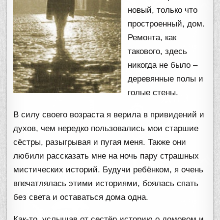
новый, только что
простроенный, дом.
Ремонта, как
такового, здесь
никогда не было –
деревянные полы и
голые стены.
В силу своего возраста я верила в привидений и
духов, чем нередко пользовались мои старшие
сёстры, разыгрывая и пугая меня. Также они
любили рассказать мне на ночь пару страшных
мистических историй. Будучи ребёнком, я очень
впечатлялась этими историями, боялась спать
без света и оставаться дома одна.
Как-то, услышав от сестёр историю о домовом и