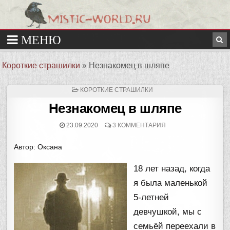
Короткие страшилки
»
Незнакомец в шляпе
ОПУБЛИКОВАНО
КОРОТКИЕ СТРАШИЛКИ
В
Незнакомец в шляпе
23.09.2020
3 КОММЕНТАРИЯ
Автор: Оксана
18 лет назад, когда
я была маленькой
5-летней
девчушкой, мы с
семьёй переехали в