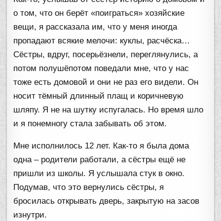
о том, что он берёт «поиграться» хозяйские
вещи, я рассказала им, что у меня иногда
пропадают всякие мелочи: куклы, расчёска…
Сёстры, вдруг, посерьёзнели, переглянулись, а
потом полушёпотом поведали мне, что у нас
тоже есть домовой и они не раз его видели. Он
носит тёмный длинный плащ и коричневую
шляпу. Я не на шутку испугалась. Но время шло
и я понемногу стала забывать об этом.
Мне исполнилось 12 лет. Как-то я была дома
одна – родители работали, а сёстры ещё не
пришли из школы. Я услышала стук в окно.
Подумав, что это вернулись сёстры, я
бросилась открывать дверь, закрытую на засов
изнутри.