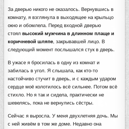
За дверью никого не оказалось. Вернувшись в
комнату, я взглянула в выходящее на крыльцо
окно и обомлела. Перед входной дверью
стоял
высокий мужчина в длинном плаще и
коричневой шляпе
, закрывавшей лицо. В
следующий момент послышался стук в дверь.
В ужасе я бросилась в одну из комнат и
забилась в угол. Я слышала, как кто-то
настойчиво стучит в дверь, и с каждым ударом
сердце моё колотилось всё сильнее. Потом всё
стихло. Но я так и сидела, практически не
шевелясь, пока не вернулись сёстры.
Сейчас я выросла. У меня двухлетняя дочь. Мы
с ней живём в том же доме. Недавно она