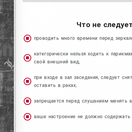
Что не следуе
проводить много времени перед зеркало
категорически нельзя ходить к парикмах
свой внешний вид;
при входе в зал заседания, следует снят
оставить в раках;
запрещается перед слушанием менять а
ваше настроение не должно содержать н