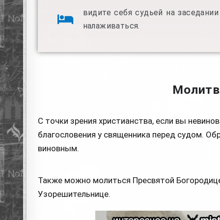
видите себя судьей на заседании
налаживаться.
Молитв
С точки зрения христианства, если вы невин
благословения у священника перед судом. Обр
виновным.
Также можно молиться Пресвятой Богородице
Узорешительнице.