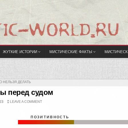
ЖУТКИЕ ИСТОРИИ
МИСТИЧЕСКИЕ ФАКТЫ
МИСТИЧЕСК
О НЕЛЬЗЯ ДЕЛАТЬ
ы перед судом
23
LEAVE A COMMENT
позитивность