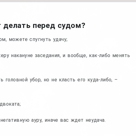
т делать перед судом?
м, можете спугнуть удачу;
еру накануне заседания, и вообще, как-либо менять
ь головной убор, но не класть его куда-либо, –
двоката;
егативную ауру, иначе вас ждет неудача.