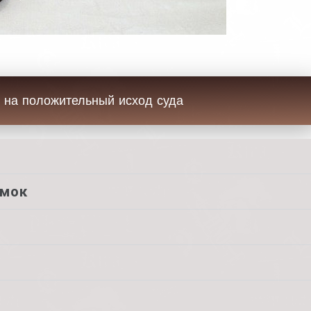
 на положительный исход суда
амок