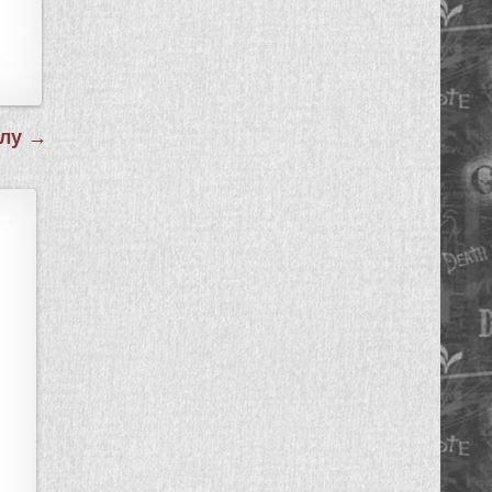
илу →