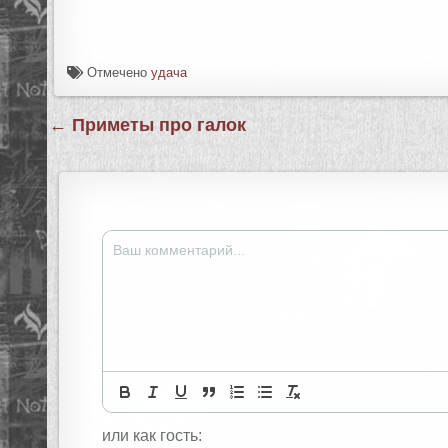
Отмечено
удача
← Приметы про галок
или как гость: