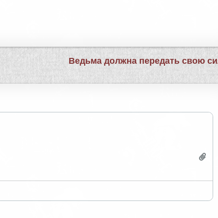
Ведьма должна передать свою с