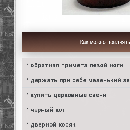
Как можно повлиять
обратная примета левой ноги
держать при себе маленький з
купить церковные свечи
черный кот
дверной косяк