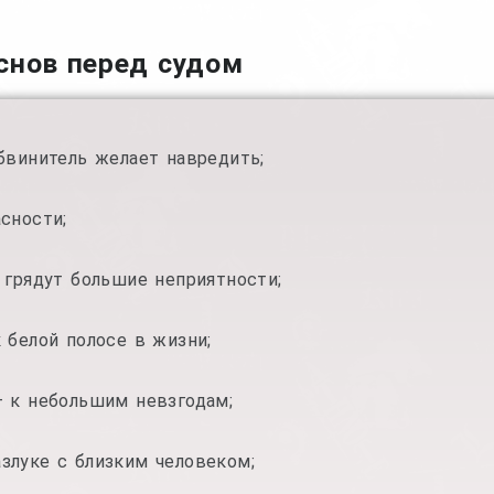
снов перед судом
бвинитель желает навредить;
сности;
 грядут большие неприятности;
 белой полосе в жизни;
– к небольшим невзгодам;
злуке с близким человеком;