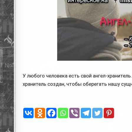
У любого человека есть свой ангел-хранитель
хранитель создан, чтобы оберегать нашу сущн