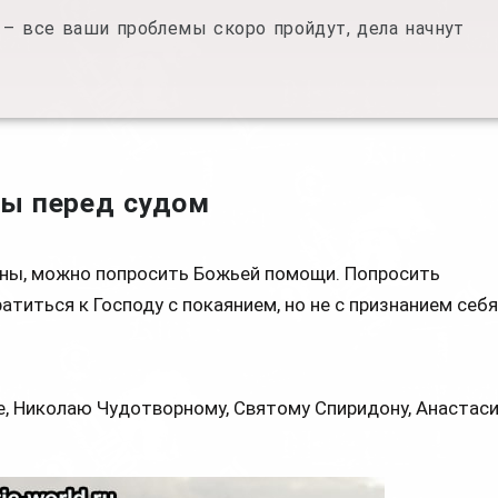
 – все ваши проблемы скоро пройдут, дела начнут
ы перед судом
овны, можно попросить Божьей помощи. Попросить
атиться к Господу с покаянием, но не с признанием себ
, Николаю Чудотворному, Святому Спиридону, Анастас