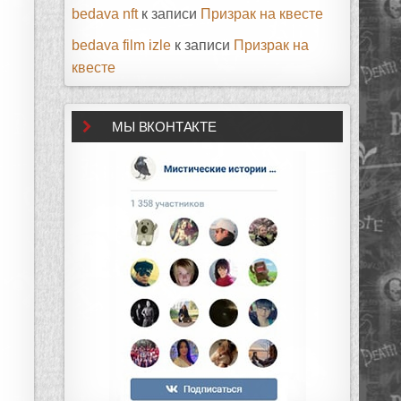
bedava nft
к записи
Призрак на квесте
bedava film izle
к записи
Призрак на
квесте
МЫ ВКОНТАКТЕ