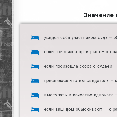
Значение 
увидел себя участником суда – о
если приснился проигрыш – к опа
если произошла ссора с судьей –
приснилось что вы свидетель – к
выступать в качестве адвоката 
если ваш дом обыскивают – к ра