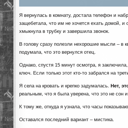
Я вернулась в комнату, достала телефон и набр
защебетала, что им не хочется ехать домой, и о
хмыкнула в трубку и завершила звонок.
В голову сразу полезли нехорошие мысли – в кв
подумала, что это вернулся отец.
Однако, спустя 15 минут осмотра, я заключила,
ключ. Если только этот кто-то забрался на тре
Я села на кровать и крепко задумалась.
Нет, э
реальным, что я была уверена, что это не сон 
К тому же, откуда я узнала, что часы показыва
Оставался последний вариант – мистика.