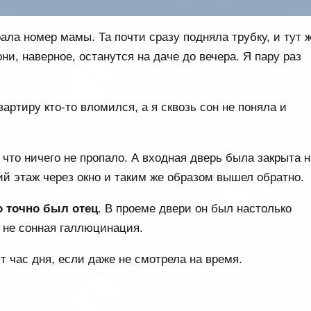
ала номер мамы. Та почти сразу подняла трубку, и тут 
ни, наверное, останутся на даче до вечера. Я пару раз
артиру кто-то вломился, а я сквозь сон не поняла и
 что ничего не пропало. А входная дверь была закрыта н
тий этаж через окно и таким же образом вышел обратно.
то точно был отец
. В проеме двери он был настолько
и не сонная галлюцинация.
ют час дня, если даже не смотрела на время.