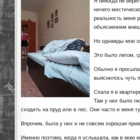
Я никогда не вери
ничего мистическо
реальность меня р
объяснением внеш
Но однажды мои о
Это было летом, гд
Обычно я просыпаюс
выяснилось чуть п
Спала я в квартир
Там у них было лю
сходить на пруд или в лес. Они часто и меня т
Впрочем, была у них и не совсем хорошая прив
Именно поэтому, когда я услышала, как в мою к