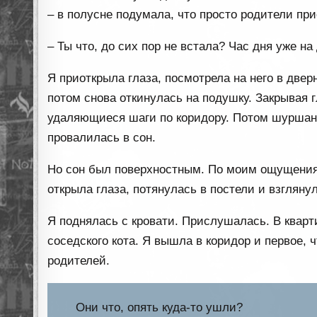
– в полусне подумала, что просто родители пр
– Ты что, до сих пор не встала? Час дня уже на
Я приоткрыла глаза, посмотрела на него в двер
потом снова откинулась на подушку. Закрывая 
удаляющиеся шаги по коридору. Потом шуршани
провалилась в сон.
Но сон был поверхностным. По моим ощущениям
открыла глаза, потянулась в постели и взгляну
Я поднялась с кровати. Прислушалась. В кварт
соседского кота. Я вышла в коридор и первое, 
родителей.
Они что, опять куда-то ушли?