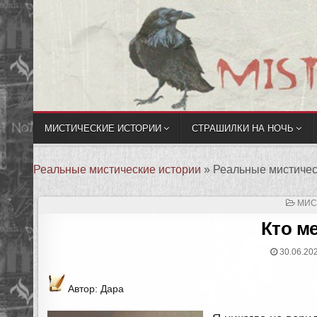
МИСТИЧЕСКИЕ ИСТОРИИ
СТРАШИЛКИ НА НОЧЬ
Реальные мистические истории
»
Реальные мистичес
ОПУ
МИС
В
Кто м
30.06.20
Автор: Дара