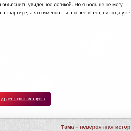
я объяснить увиденное логикой. Но я больше не могу
в квартире, а что именно – я, скорее всего, никогда уже
чу рассказать историю
Тама – невероятная исто