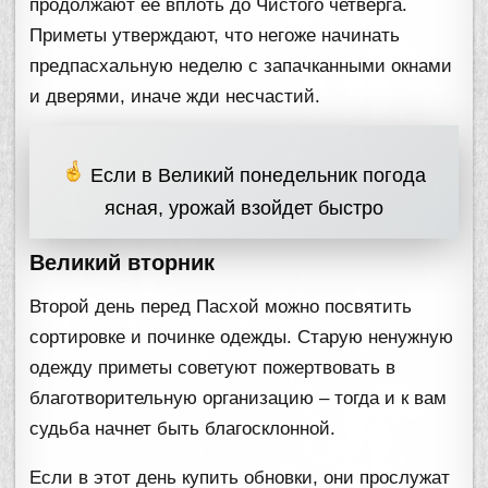
продолжают ее вплоть до Чистого четверга.
Приметы утверждают, что негоже начинать
предпасхальную неделю с запачканными окнами
и дверями, иначе жди несчастий.
Если в Великий понедельник погода
ясная, урожай взойдет быстро
Великий вторник
Второй день перед Пасхой можно посвятить
сортировке и починке одежды. Старую ненужную
одежду приметы советуют пожертвовать в
благотворительную организацию – тогда и к вам
судьба начнет быть благосклонной.
Если в этот день купить обновки, они прослужат