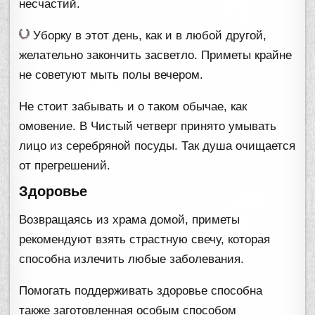
несчастий.
Уборку в этот день, как и в любой другой,
желательно закончить засветло. Приметы крайне
не советуют мыть полы вечером.
Не стоит забывать и о таком обычае, как
омовение. В Чистый четверг принято умывать
лицо из серебряной посуды. Так душа очищается
от прегрешений.
Здоровье
Возвращаясь из храма домой, приметы
рекомендуют взять страстную свечу, которая
способна излечить любые заболевания.
Помогать поддерживать здоровье способна
также заготовленная особым способом