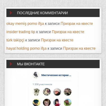
ПОСЛЕДНИЕ КОММЕНТАРИИ
okay memiş porno ifşa
к записи
Призрак на квесте
insider trading tip
к записи
Призрак на квесте
türk takipçi
к записи
Призрак на квесте
hayat holding porno ifşa
к записи
Призрак на квесте
МЫ ВКОНТАКТЕ