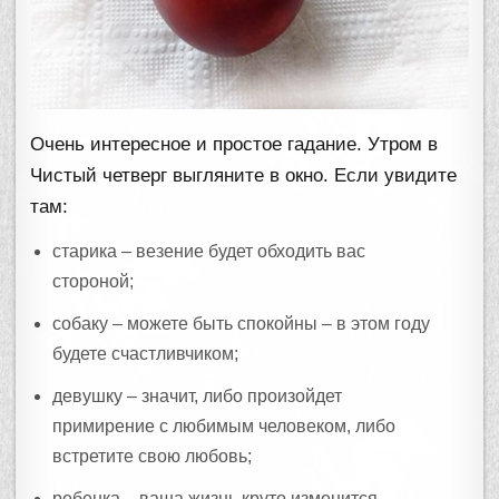
Очень интересное и простое гадание. Утром в
Чистый четверг выгляните в окно. Если увидите
там:
старика – везение будет обходить вас
стороной;
собаку – можете быть спокойны – в этом году
будете счастливчиком;
девушку – значит, либо произойдет
примирение с любимым человеком, либо
встретите свою любовь;
ребенка – ваша жизнь круто изменится.