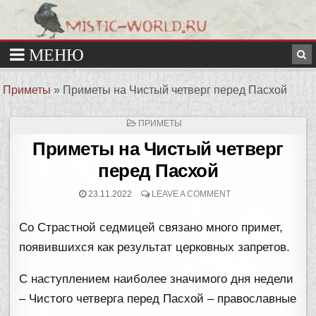
Приметы
»
Приметы на Чистый четверг перед Пасхой
ОПУБЛИКОВАНО
ПРИМЕТЫ
В
Приметы на Чистый четверг
перед Пасхой
23.11.2022
LEAVE A COMMENT
Со Страстной седмицей связано много примет,
появившихся как результат церковных запретов.
С наступлением наиболее значимого дня недели
– Чистого четверга перед Пасхой – православные