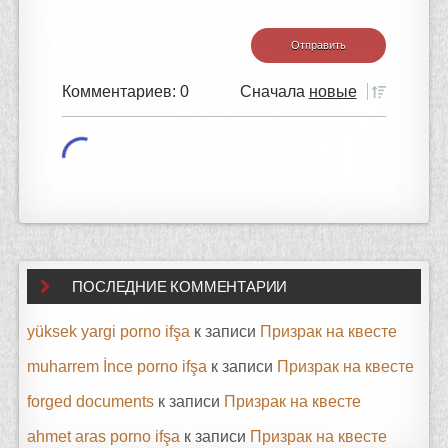
Комментариев: 0
Сначала
новые
ПОСЛЕДНИЕ КОММЕНТАРИИ
yüksek yargi porno ifşa
к записи
Призрак на квесте
muharrem İnce porno ifşa
к записи
Призрак на квесте
forged documents
к записи
Призрак на квесте
ahmet aras porno ifşa
к записи
Призрак на квесте