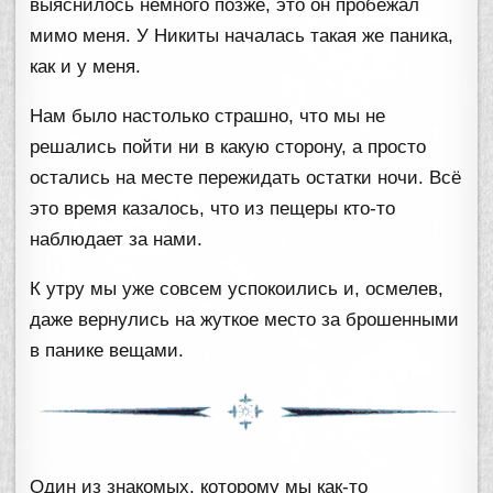
выяснилось немного позже, это он пробежал
мимо меня. У Никиты началась такая же паника,
как и у меня.
Нам было настолько страшно, что мы не
решались пойти ни в какую сторону, а просто
остались на месте пережидать остатки ночи. Всё
это время казалось, что из пещеры кто-то
наблюдает за нами.
К утру мы уже совсем успокоились и, осмелев,
даже вернулись на жуткое место за брошенными
в панике вещами.
Один из знакомых, которому мы как-то