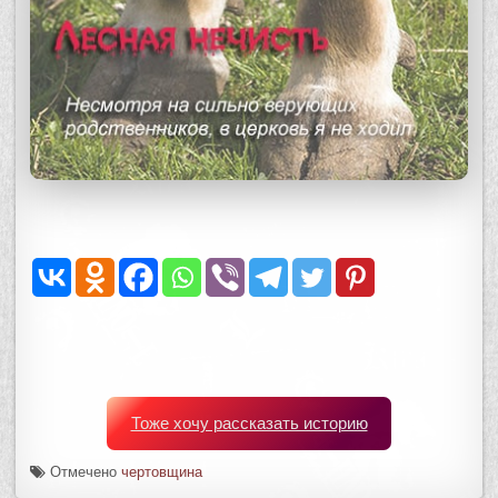
Тоже хочу рассказать историю
Отмечено
чертовщина