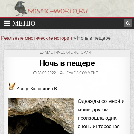
Реальные мистические истории
»
Ночь в пещере
ОПУБЛИКОВАНО
МИСТИЧЕСКИЕ ИСТОРИИ
В
Ночь в пещере
28.09.2022
LEAVE A COMMENT
Автор: Константин В.
Однажды со мной и
моим другом
произошла одна
очень интересная