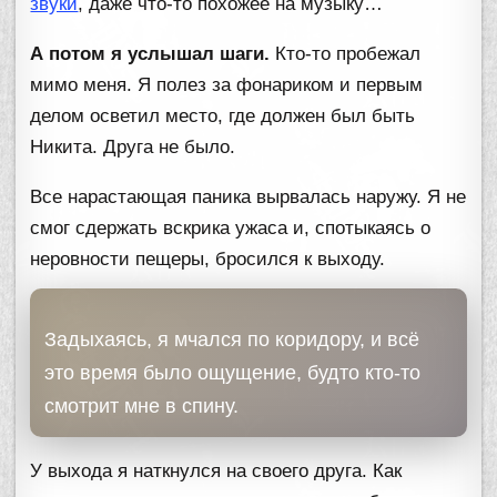
звуки
, даже что-то похожее на музыку…
А потом я услышал шаги.
Кто-то пробежал
мимо меня. Я полез за фонариком и первым
делом осветил место, где должен был быть
Никита. Друга не было.
Все нарастающая паника вырвалась наружу. Я не
смог сдержать вскрика ужаса и, спотыкаясь о
неровности пещеры, бросился к выходу.
Задыхаясь, я мчался по коридору, и всё
это время было ощущение, будто кто-то
смотрит мне в спину.
У выхода я наткнулся на своего друга. Как