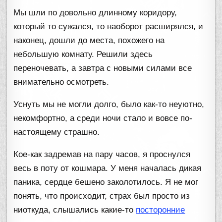
Мы шли по довольно длинному коридору,
который то сужался, то наоборот расширялся, и
наконец, дошли до места, похожего на
небольшую комнату. Решили здесь
переночевать, а завтра с новыми силами все
внимательно осмотреть.
Уснуть мы не могли долго, было как-то неуютно,
некомфортно, а среди ночи стало и вовсе по-
настоящему страшно.
Кое-как задремав на пару часов, я проснулся
весь в поту от кошмара. У меня началась дикая
паника, сердце бешено заколотилось. Я не мог
понять, что происходит, страх был просто из
ниоткуда, слышались какие-то
посторонние