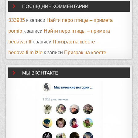
ПОСЛЕДНИЕ КОММЕНТАРИИ
333985
к записи
Найти перо птицы – примета
pornip
к записи
Найти перо птицы – примета
bedava nft
к записи
Призрак на квесте
bedava film izle
к записи
Призрак на квесте
МЫ ВКОНТАКТЕ