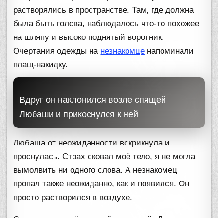
растворялись в пространстве. Там, где должна
была быть голова, наблюдалось что-то похожее
на шляпу и высоко поднятый воротник.
Очертания одежды на
незнакомце
напоминали
плащ-накидку.
Вдруг он наклонился возле спящей
Любаши и прикоснулся к ней
Любаша от неожиданности вскрикнула и
проснулась. Страх сковал моё тело, я не могла
вымолвить ни одного слова. А незнакомец
пропал также неожиданно, как и появился. Он
просто растворился в воздухе.