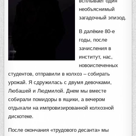
всплывает один
необъяснимый
загадочный эпизод.
В далёкие 80-е
годы, после
зачисления в
институт, нас,
новоиспеченных
студентов, отправили в колхоз – собирать
урожай. Я сдружилась с двумя девочками,
Любашей и Людмилой. Днем мы вместе
собирали помидоры в ящики, а вечером
отдыхали на импровизированной колхозной
дискотеке.
После окончания «трудового десанта» мы