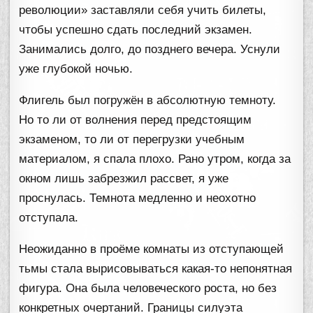
революции» заставляли себя учить билеты,
чтобы успешно сдать последний экзамен.
Занимались долго, до позднего вечера. Уснули
уже глубокой ночью.
Флигель был погружён в абсолютную темноту.
Но то ли от волнения перед предстоящим
экзаменом, то ли от перегрузки учебным
материалом, я спала плохо. Рано утром, когда за
окном лишь забрезжил рассвет, я уже
проснулась. Темнота медленно и неохотно
отступала.
Неожиданно в проёме комнаты из отступающей
тьмы стала вырисовываться какая-то непонятная
фигура. Она была человеческого роста, но без
конкретных очертаний. Границы силуэта