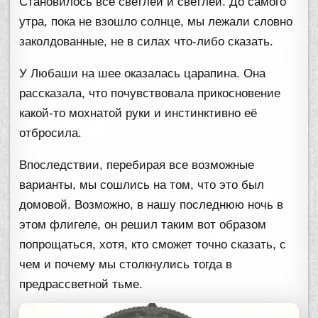
Становилось всё светлей и светлей. До самого
утра, пока не взошло солнце, мы лежали словно
заколдованные, не в силах что-либо сказать.
У Любаши на шее оказалась царапина. Она
рассказала, что почувствовала прикосновение
какой-то мохнатой руки и инстинктивно её
отбросила.
Впоследствии, перебирая все возможные
варианты, мы сошлись на том, что это был
домовой. Возможно, в нашу последнюю ночь в
этом флигеле, он решил таким вот образом
попрощаться, хотя, кто сможет точно сказать, с
чем и почему мы столкнулись тогда в
предрассветной тьме.