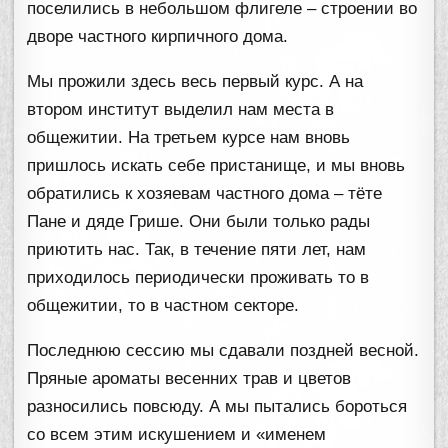
поселились в небольшом флигеле – строении во
дворе частного кирпичного дома.
Мы прожили здесь весь первый курс. А на
втором институт выделил нам места в
общежитии. На третьем курсе нам вновь
пришлось искать себе пристанище, и мы вновь
обратились к хозяевам частного дома – тёте
Пане и дяде Грише. Они были только рады
приютить нас. Так, в течение пяти лет, нам
приходилось периодически проживать то в
общежитии, то в частном секторе.
Последнюю сессию мы сдавали поздней весной.
Пряные ароматы весенних трав и цветов
разносились повсюду. А мы пытались бороться
со всем этим искушением и «именем