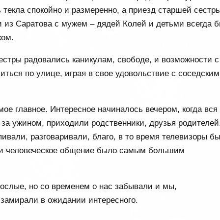
ь текла спокойно и размеренно, а приезд старшей сестр
 из Саратова с мужем – дядей Колей и детьми всегда 
ком.
естры радовались каникулам, свободе, и возможности с
ситься по улице, играя в свое удовольствие с соседски
мое главное. Интересное начиналось вечером, когда вся
за ужином, приходили родственники, друзья родителей
пивали, разговаривали, благо, в то время телевизоры б
 и человеческое общение было самым большим
ослые, но со временем о нас забывали и мы,
замирали в ожидании интересного.