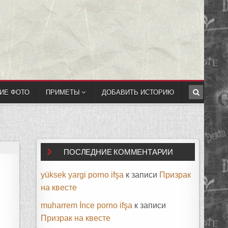
ИЕ ФОТО
ПРИМЕТЫ
ДОБАВИТЬ ИСТОРИЮ
ПОСЛЕДНИЕ КОММЕНТАРИИ
yüksek yargi porno ifşa
к записи
Призрак
на квесте
muharrem İnce porno ifşa
к записи
Призрак на квесте