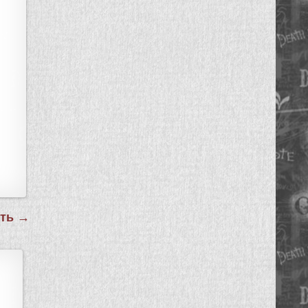
сть →