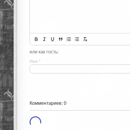
или как гость:
Имя
*
Комментариев: 0