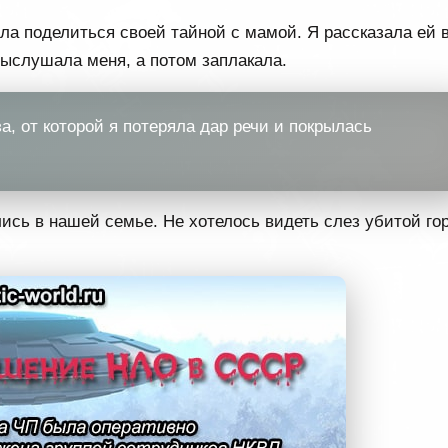
ла поделиться своей тайной с мамой. Я рассказала ей в
выслушала меня, а потом заплакала.
а, от которой я потеряла дар речи и покрылась
ись в нашей семье. Не хотелось видеть слез убитой го