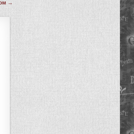
Зом →