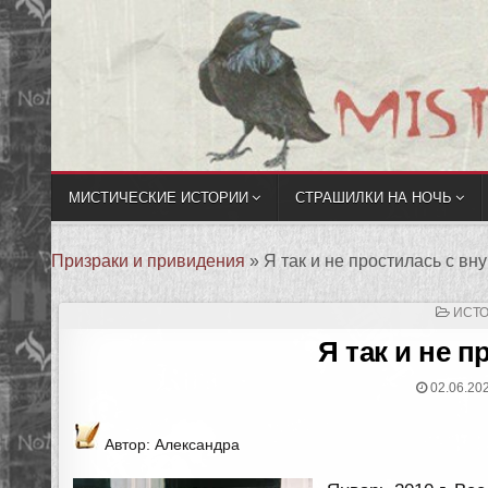
МИСТИЧЕСКИЕ ИСТОРИИ
СТРАШИЛКИ НА НОЧЬ
Призраки и привидения
»
Я так и не простилась с вн
ОПУ
ИСТО
В
Я так и не 
02.06.20
Автор: Александра