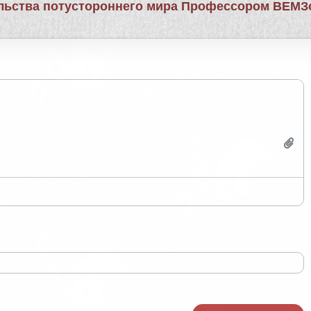
льства потустороннего мира Профессором ВЕМ