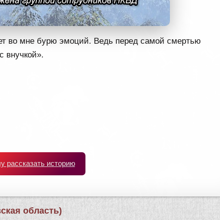
ает во мне бурю эмоций. Ведь перед самой смертью
с внучкой».
чу рассказать историю
ская область)