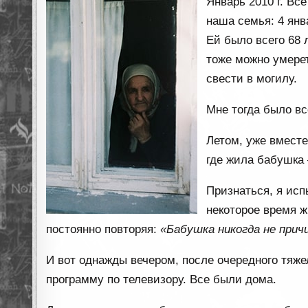
Январь 2010 г. Вс
наша семья: 4 ян
Ей было всего 68 л
тоже можно умерет
свести в могилу.
Мне тогда было вс
Летом, уже вместе
где жила бабушка 
Признаться, я ис
некоторое время ж
постоянно повторяя:
«Бабушка никогда не прич
И вот однажды вечером, после очередного тяжел
программу по телевизору. Все были дома.