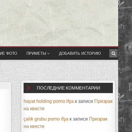
ИЕ ФОТО
ПРИМЕТЫ
ДОБАВИТЬ ИСТОРИЮ
ПОСЛЕДНИЕ КОММЕНТАРИИ
hayat holding porno ifşa
к записи
Призрак
на квесте
çalık grubu porno ifşa
к записи
Призрак
на квесте