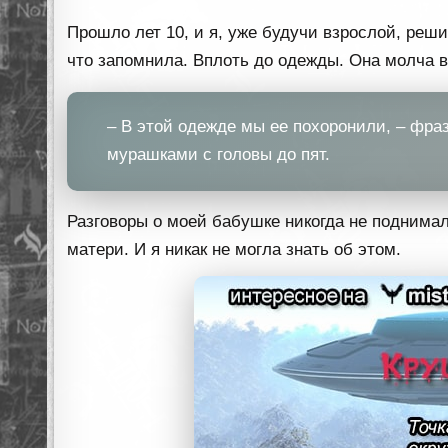
Прошло лет 10, и я, уже будучи взрослой, реши
что запомнила. Вплоть до одежды. Она молча 
– В этой одежде мы ее похоронили, – фраз
мурашками с головы до пят.
Разговоры о моей бабушке никогда не поднимал
матери. И я никак не могла знать об этом.