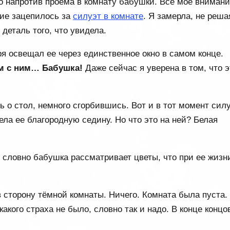
о напротив проема в комнату бабушки. Все мое вниман
ние зацепилось за
силуэт в комнате
. Я замерла, не реша
деталь того, что увидела.
я освещал ее через единственное окно в самом конце.
м с ним… Бабушка!
Даже сейчас я уверена в том, что э
ь о стол, немного сгорбившись. Вот и в тот момент сил
дела ее благородную седину. Но что это на ней? Белая
, словно бабушка рассматривает цветы, что при ее жизн
в сторону тёмной комнаты. Ничего. Комната была пуста.
акого страха не было, словно так и надо. В конце концо