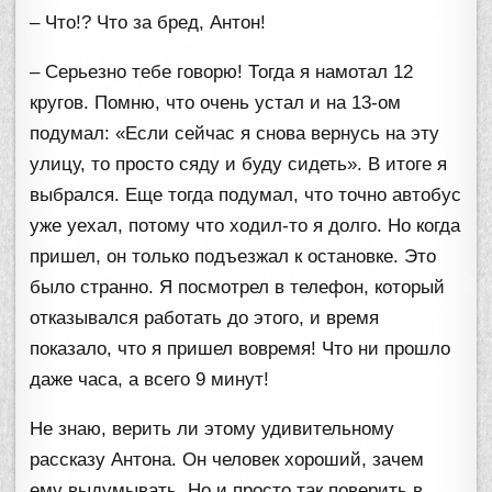
– Что!? Что за бред, Антон!
– Серьезно тебе говорю! Тогда я намотал 12
кругов. Помню, что очень устал и на 13-ом
подумал: «Если сейчас я снова вернусь на эту
улицу, то просто сяду и буду сидеть». В итоге я
выбрался. Еще тогда подумал, что точно автобус
уже уехал, потому что ходил-то я долго. Но когда
пришел, он только подъезжал к остановке. Это
было странно. Я посмотрел в телефон, который
отказывался работать до этого, и время
показало, что я пришел вовремя! Что ни прошло
даже часа, а всего 9 минут!
Не знаю, верить ли этому удивительному
рассказу Антона. Он человек хороший, зачем
ему выдумывать. Но и просто так поверить в