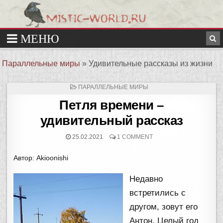
Параллельные миры
»
Удивительные рассказы из жизни
ОПУБЛИКОВАНО
ПАРАЛЛЕЛЬНЫЕ МИРЫ
В
Петля времени –
удивительный рассказ
25.02.2021
1 COMMENT
Автор: Akioonishi
Недавно
встретились с
другом, зовут его
Антон. Целый год