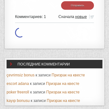
Комментариев: 1
Сначала
новые
ПОСЛЕДНИЕ КОММЕНТАРИИ
çevrimsiz bonus
к записи
Призрак на квесте
escort adana
к записи
Призрак на квесте
poker freeroll
к записи
Призрак на квесте
kayıp bonusu
к записи
Призрак на квесте