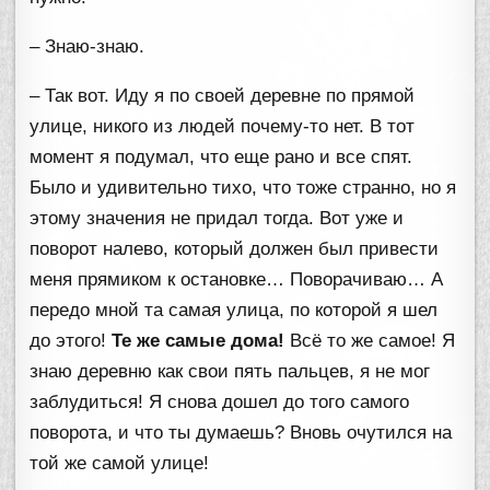
– Знаю-знаю.
– Так вот. Иду я по своей деревне по прямой
улице, никого из людей почему-то нет. В тот
момент я подумал, что еще рано и все спят.
Было и удивительно тихо, что тоже странно, но я
этому значения не придал тогда. Вот уже и
поворот налево, который должен был привести
меня прямиком к остановке… Поворачиваю… А
передо мной та самая улица, по которой я шел
до этого!
Те же самые дома!
Всё то же самое! Я
знаю деревню как свои пять пальцев, я не мог
заблудиться! Я снова дошел до того самого
поворота, и что ты думаешь? Вновь очутился на
той же самой улице!