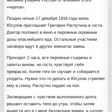
желание уберечь Россию от влияния этого
«черта»
.
Поздно ночью 17 декабря 1916 года князь
Юсупов приглашает Григория Распутина в гости.
Доктор положил в вино и пирожные огромные
дозы опаснейшего яда. Остальные участники
заговора ждут в других комнатах замка.
Проходит 2 часа, все пирожные съедены и
запиты вином, но гость чувствует себя
прекрасно, более того он скучает и собирается
уходить. Нужно что-то делать и Юсупов стреляет
ему в спину. Распутин падает на пол.
Заговорщики с чувством выполненного долга
решают оставить тело до утра, чтобы затем
вынести его в самое безлюдное время, и уходят