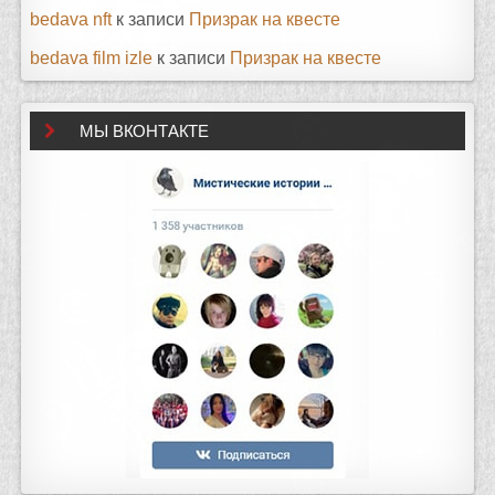
bedava nft
к записи
Призрак на квесте
bedava film izle
к записи
Призрак на квесте
МЫ ВКОНТАКТЕ