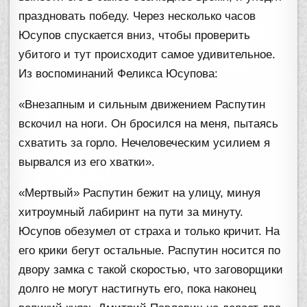
праздновать победу. Через несколько часов
Юсупов спускается вниз, чтобы проверить
убитого и тут происходит самое удивительное.
Из воспоминаний Феликса Юсупова:
«Внезапным и сильным движением Распутин
вскочил на ноги. Он бросился на меня, пытаясь
схватить за горло. Нечеловеческим усилием я
вырвался из его хватки».
«Мертвый» Распутин бежит на улицу, минуя
хитроумный лабиринт на пути за минуту.
Юсупов обезумел от страха и только кричит. На
его крики бегут остальные. Распутин носится по
двору замка с такой скоростью, что заговорщики
долго не могут настигнуть его, пока наконец