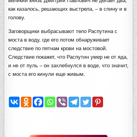
великий князь Дмитрий Павлович не делает два,
как казалось, решающих выстрела, – в спину и в
голову.
Заговорщики выбрасывают тело Распутина с
моста в воду, где его потом обнаруживает
следствие по пятнам крови на мостовой.
Следствие покажет, что Распутин умер не от яда,
и не от пуль – он захлебнулся в воде, что значит,
с моста его кинули еще живым.