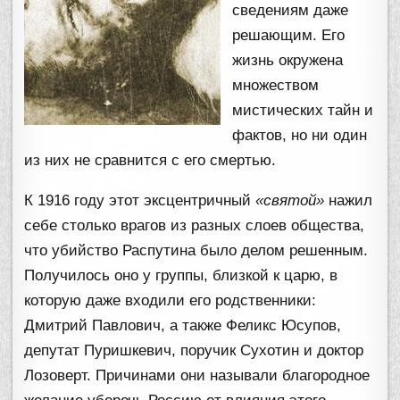
сведениям даже
решающим. Его
жизнь окружена
множеством
мистических тайн и
фактов, но ни один
из них не сравнится с его смертью.
К 1916 году этот эксцентричный
«святой»
нажил
себе столько врагов из разных слоев общества,
что убийство Распутина было делом решенным.
Получилось оно у группы, близкой к царю, в
которую даже входили его родственники:
Дмитрий Павлович, а также Феликс Юсупов,
депутат Пуришкевич, поручик Сухотин и доктор
Лозоверт. Причинами они называли благородное